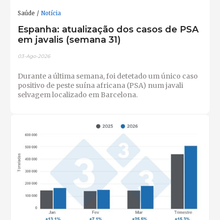
Saúde
Notícia
Espanha: atualização dos casos de PSA
em javalis (semana 31)
03-Ago-2026
Durante a última semana, foi detetado um único caso
positivo de peste suína africana (PSA) num javali
selvagem localizado em Barcelona.