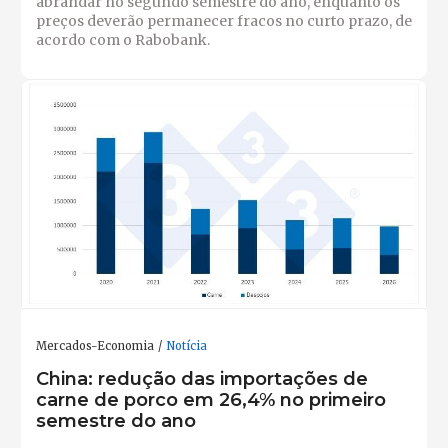
abrandar no segundo semestre do ano, enquanto os
preços deverão permanecer fracos no curto prazo, de
acordo com o Rabobank.
Mercados-Economia
Notícia
China: redução das importações de
carne de porco em 26,4% no primeiro
semestre do ano