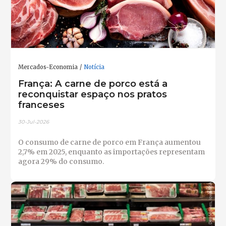
Mercados-Economia
Notícia
França: A carne de porco está a
reconquistar espaço nos pratos
franceses
30-Jul-2026
O consumo de carne de porco em França aumentou
2,7% em 2025, enquanto as importações representam
agora 29% do consumo.