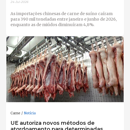
24-Jul-2026
As importações chinesas de carne de suíno caíram
para 390 mil toneladas entre janeiro e junho de 2026,
enquanto as de miúdos diminuíram 4,8%.
Carne
Notícia
UE autoriza novos métodos de
atordoamento para determinadas