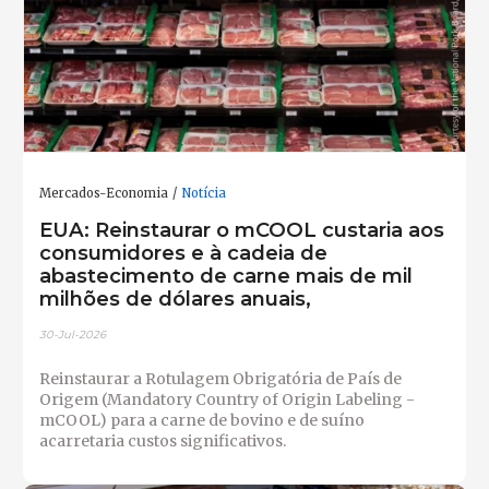
Mercados-Economia
Notícia
EUA: Reinstaurar o mCOOL custaria aos
consumidores e à cadeia de
abastecimento de carne mais de mil
milhões de dólares anuais,
30-Jul-2026
Reinstaurar a Rotulagem Obrigatória de País de
Origem (Mandatory Country of Origin Labeling -
mCOOL) para a carne de bovino e de suíno
acarretaria custos significativos.