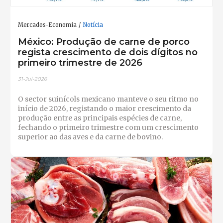
Mercados-Economia
Notícia
México: Produção de carne de porco
regista crescimento de dois dígitos no
primeiro trimestre de 2026
31-Jul-2026
O sector suinícols mexicano manteve o seu ritmo no
início de 2026, registando o maior crescimento da
produção entre as principais espécies de carne,
fechando o primeiro trimestre com um crescimento
superior ao das aves e da carne de bovino.