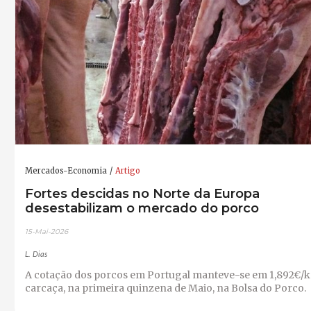
Mercados-Economia
Artigo
Fortes descidas no Norte da Europa
desestabilizam o mercado do porco
15-Mai-2026
L. Dias
A cotação dos porcos em Portugal manteve-se em 1,892€/
carcaça, na primeira quinzena de Maio, na Bolsa do Porco.