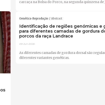
carcaça na Bolsa do Porco, na segunda quinzena de 
Genética-Reprodução
Abstract
Identificação de regiões genómicas e
para diferentes camadas de gordura d
porcos da raça Landrace
09-Jun-2026
As diferentes camadas de gordura dorsal são regula
diferentes variantes genéticas.
cos