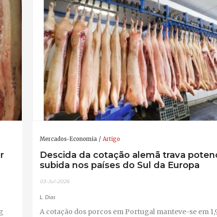
Mercados-Economia
Artigo
r
Descida da cotação alemã trava potenc
subida nos países do Sul da Europa
03-Jul-2026
L. Dias
g
A cotação dos porcos em Portugal manteve-se em 1