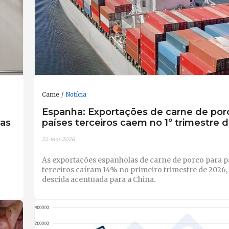
Carne
Notícia
Espanha: Exportações de carne de por
nas
países terceiros caem no 1º trimestre 
22-Mai-2026
As exportações espanholas de carne de porco para p
terceiros caíram 14% no primeiro trimestre de 2026
descida acentuada para a China.