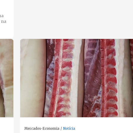
na
 na
Mercados-Economia
Notícia