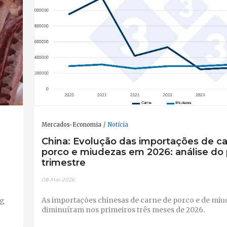
Mercados-Economia
Notícia
China: Evolução das importações de c
porco e miudezas em 2026: análise do 
trimestre
08-Mai-2026
As importações chinesas de carne de porco e de miu
kg
diminuíram nos primeiros três meses de 2026.