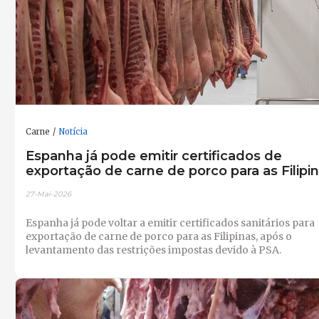
Carne
Notícia
Espanha já pode emitir certificados de
exportação de carne de porco para as Filipi
27-Mai-2026
Espanha já pode voltar a emitir certificados sanitários para
exportação de carne de porco para as Filipinas, após o
levantamento das restrições impostas devido à PSA.