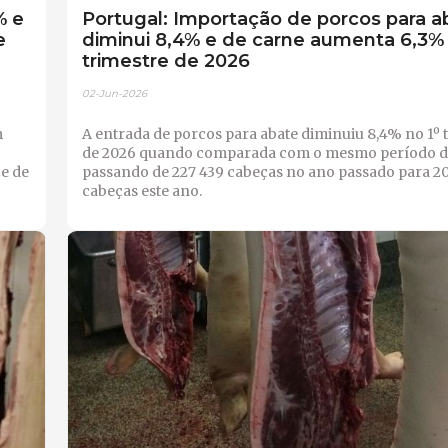
% e
Portugal: Importação de porcos para a
e
diminui 8,4% e de carne aumenta 6,3% 
trimestre de 2026
02-Jun-2026
m
A entrada de porcos para abate diminuiu 8,4% no 1º 
de 2026 quando comparada com o mesmo período de
 e de
passando de 227 439 cabeças no ano passado para 20
cabeças este ano.