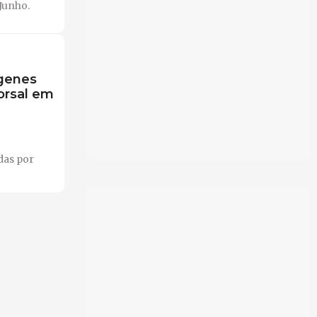
Junho.
 genes
orsal em
das por