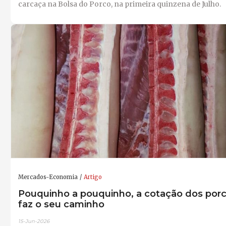
carcaça na Bolsa do Porco, na primeira quinzena de Julho.
Mercados-Economia
Artigo
Pouquinho a pouquinho, a cotação dos por
faz o seu caminho
15-Jun-2026