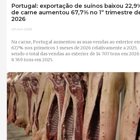
Portugal: exportação de suínos baixou 22,9
de carne aumentou 67,7% no 1º trimestre d
2026
03-Jun-2026
Na carne, Portugal aumentou as suas vendas ao exterior e
67,7% nos primeiros 3 meses de 2026 relativamente a 2025,
sendo o total das vendas ao exterior de 14 707 tons em 2026
8 769 tons em 2025.