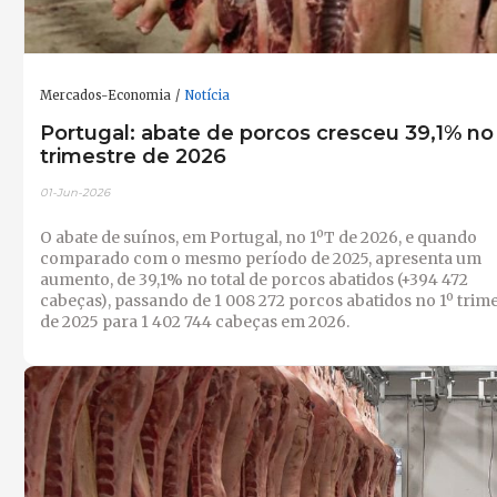
Mercados-Economia
Notícia
Portugal: abate de porcos cresceu 39,1% no 
trimestre de 2026
01-Jun-2026
O abate de suínos, em Portugal, no 1ºT de 2026, e quando
comparado com o mesmo período de 2025, apresenta um
aumento, de 39,1% no total de porcos abatidos (+394 472
cabeças), passando de 1 008 272 porcos abatidos no 1º trim
de 2025 para 1 402 744 cabeças em 2026.