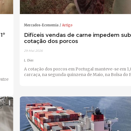
Mercados-Economia
Artigo
1º
Difíceis vendas de carne impedem sub
cotação dos porcos
29-Mai-2026
L. Dias
A cotação dos porcos em Portugal manteve-se em 1
carcaça, na segunda quinzena de Maio, na Bolsa do 
estre