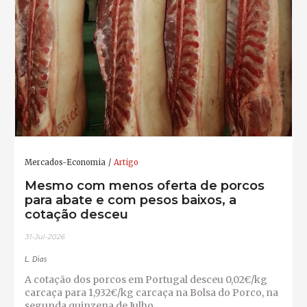
Mercados-Economia
Artigo
Mesmo com menos oferta de porcos
para abate e com pesos baixos, a
cotação desceu
31-Jul-2026
L. Dias
A cotação dos porcos em Portugal desceu 0,02€/kg
carcaça para 1,932€/kg carcaça na Bolsa do Porco, na
segunda quinzena de Julho.