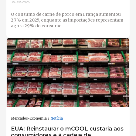
30-Jul-2026
O consumo de carne de porco em França aumentou
2,7% em 2025, enquanto as importações representam
agora 29% do consumo.
Mercados-Economia
Notícia
EUA: Reinstaurar o mCOOL custaria aos
consumidores e à cadeia de