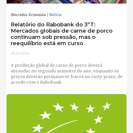
Mercados-Economia
Notícia
Relatório do Rabobank do 3ºT:
Mercados globais de carne de porco
continuam sob pressão, mas o
reequilíbrio está em curso
29-Jul-2026
A produção global de carne de porco deverá
abrandar no segundo semestre do ano, enquanto os
preços deverão permanecer fracos no curto prazo, de
acordo com o Rabobank.