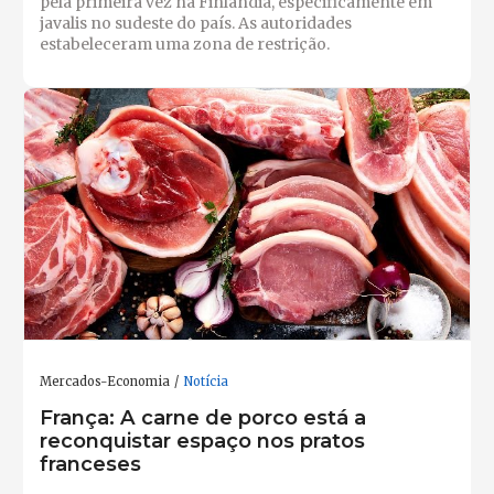
pela primeira vez na Finlândia, especificamente em
javalis no sudeste do país. As autoridades
estabeleceram uma zona de restrição.
Mercados-Economia
Notícia
França: A carne de porco está a
reconquistar espaço nos pratos
franceses