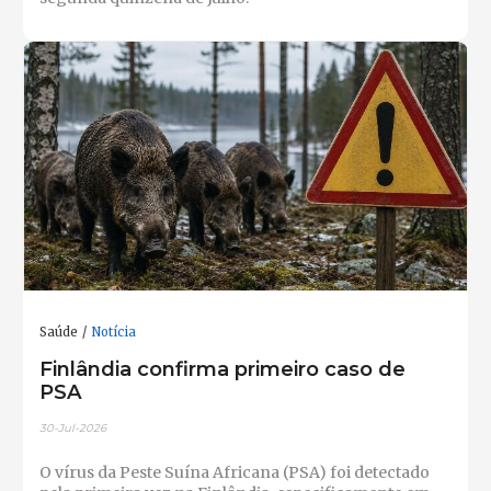
Saúde
Notícia
Finlândia confirma primeiro caso de
PSA
30-Jul-2026
O vírus da Peste Suína Africana (PSA) foi detectado