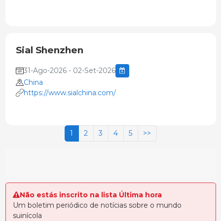
Sial Shenzhen
31-Ago-2026 - 02-Set-2026
China
https://www.sialchina.com/
1
2
3
4
5
>>
Não estás inscrito na lista Última hora
Um boletim periódico de notícias sobre o mundo
suinícola