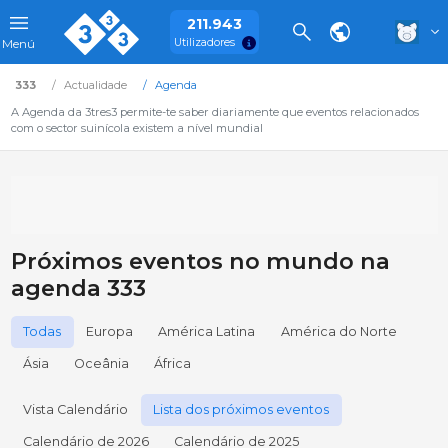
211.943
Utilizadores
Menú
333
Actualidade
Agenda
A Agenda da 3tres3 permite-te saber diariamente que eventos relacionados
com o sector suinícola existem a nível mundial
Próximos eventos no mundo na
agenda 333
Todas
Europa
América Latina
América do Norte
Ásia
Oceânia
África
Vista Calendário
Lista dos próximos eventos
Calendário de 2026
Calendário de 2025