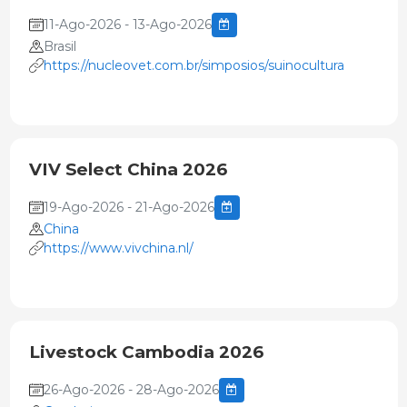
11-Ago-2026 - 13-Ago-2026
Brasil
https://nucleovet.com.br/simposios/suinocultura
VIV Select China 2026
19-Ago-2026 - 21-Ago-2026
China
https://www.vivchina.nl/
Livestock Cambodia 2026
26-Ago-2026 - 28-Ago-2026