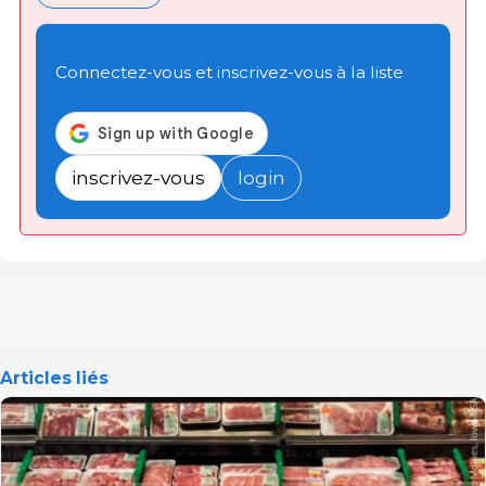
Connectez-vous et inscrivez-vous à la liste
inscrivez-vous
login
Articles liés