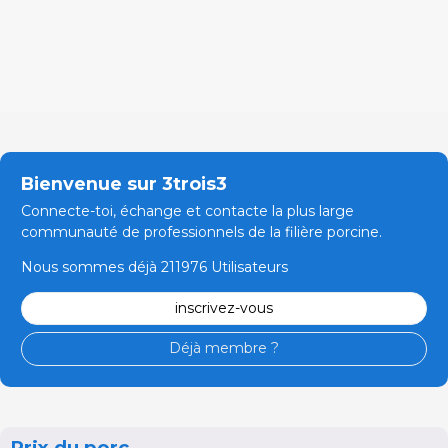
Bienvenue sur 3trois3
Connecte-toi, échange et contacte la plus large
communauté de professionnels de la filière porcine.
Nous sommes déjà 211976 Utilisateurs
inscrivez-vous
Déjà membre ?
Prix du porc