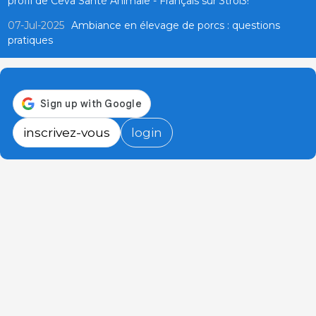
profil de Ceva Santé Animale - Français sur 3troi3!
07-Jul-2025
Ambiance en élevage de porcs : questions
pratiques
inscrivez-vous
login