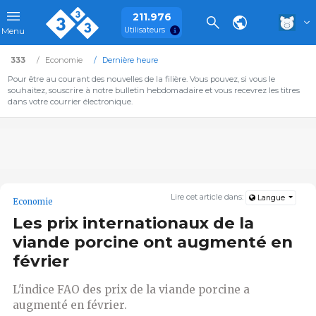
211.976
Utilisateurs
Menu
333
Economie
Dernière heure
Pour être au courant des nouvelles de la filière. Vous pouvez, si vous le
souhaitez, souscrire à notre bulletin hebdomadaire et vous recevrez les titres
dans votre courrier électronique.
Lire cet article dans:
Langue
Economie
Les prix internationaux de la
viande porcine ont augmenté en
février
L'indice FAO des prix de la viande porcine a
augmenté en février.