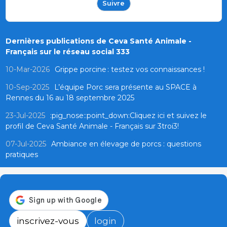
Suivre
Dernières publications de Ceva Santé Animale -
Français sur le réseau social 333
10-Mar-2026
Grippe porcine : testez vos connaissances !
10-Sep-2025
L’équipe Porc sera présente au SPACE à
Rennes du 16 au 18 septembre 2025
23-Jul-2025
:pig_nose::point_down:Cliquez ici et suivez le
profil de Ceva Santé Animale - Français sur 3troi3!
07-Jul-2025
Ambiance en élevage de porcs : questions
pratiques
inscrivez-vous
login