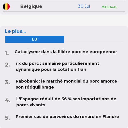
Belgique
30 Jul
0,040
Le plus...
LU
Cataclysme dans la filière porcine européenne
rix du porc : semaine particulièrement
dynamique pour la cotation fran
Rabobank : le marché mondial du porc amorce
son rééquilibrage
L'Espagne réduit de 36 % ses importations de
porcs vivants
Premier cas de parvovirus du renard en Flandre