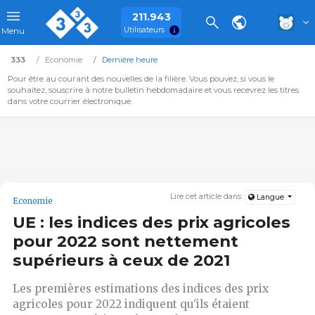
211.943
Utilisateurs
Menu
333
Economie
Dernière heure
Pour être au courant des nouvelles de la filière. Vous pouvez, si vous le
souhaitez, souscrire à notre bulletin hebdomadaire et vous recevrez les titres
dans votre courrier électronique.
Lire cet article dans:
Langue
Economie
UE : les indices des prix agricoles
pour 2022 sont nettement
supérieurs à ceux de 2021
Les premières estimations des indices des prix
agricoles pour 2022 indiquent qu'ils étaient