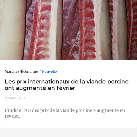
Marchés/Économie
Nouvelle
Les prix internationaux de la viande porcine
ont augmenté en février
03-Mar-2023
L'indice FAO des prix de la viande porcine a augmenté en
février.