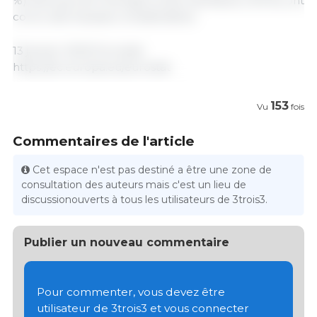
%) ainsi que de l'énergie et des lubrifiants (+59 %) ont
connu des hausses considérables.
13 janvier 2023/ Eurostat.
https://ec.europa.eu/eurostat
153
Vu
fois
Commentaires de l'article
Cet espace n'est pas destiné a être une zone de
consultation des auteurs mais c'est un lieu de
discussionouverts à tous les utilisateurs de 3trois3.
Publier un nouveau commentaire
Pour commenter, vous devez être
utilisateur de 3trois3 et vous connecter