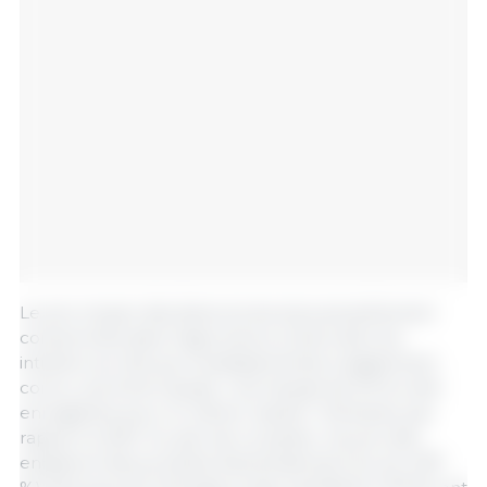
Le prix moyen des biens et services actuellement
consommés dans l'agriculture (c'est à dire les
intrants non liés aux investissements) a également
connu une forte hausse. Une hausse de 30 % a été
enregistrée pour le même "panier" d'intrants, par
rapport à 2021. Au sein de ce panier, les prix des
engrais et des produits d'amendement du sol (+87