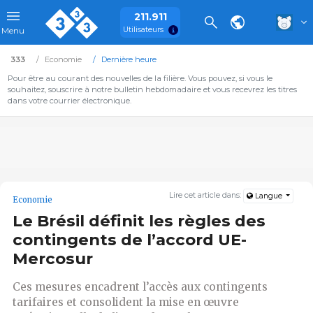
211.911
Utilisateurs
Menu
333
Economie
Dernière heure
Pour être au courant des nouvelles de la filière. Vous pouvez, si vous le
souhaitez, souscrire à notre bulletin hebdomadaire et vous recevrez les titres
dans votre courrier électronique.
Lire cet article dans:
Langue
Economie
Le Brésil définit les règles des
contingents de l’accord UE-
Mercosur
Ces mesures encadrent l’accès aux contingents
tarifaires et consolident la mise en œuvre