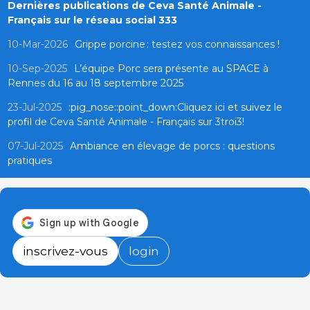
Dernières publications de Ceva Santé Animale -
Français sur le réseau social 333
10-Mar-2026
Grippe porcine : testez vos connaissances !
10-Sep-2025
L’équipe Porc sera présente au SPACE à
Rennes du 16 au 18 septembre 2025
23-Jul-2025
:pig_nose::point_down:Cliquez ici et suivez le
profil de Ceva Santé Animale - Français sur 3troi3!
07-Jul-2025
Ambiance en élevage de porcs : questions
pratiques
inscrivez-vous
login