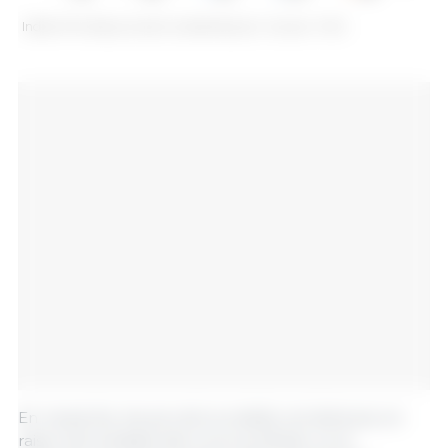
Indice FAO des prix de la viande de porc. Source : FAO.
En revanche, les prix de la volaille ont diminué, en
raison de la baisse des cours au Brésil, où la