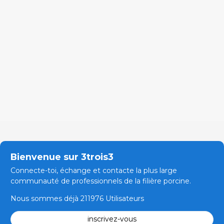
Bienvenue sur 3trois3
Connecte-toi, échange et contacte la plus large
communauté de professionnels de la filière porcine.
Nous sommes déjà 211976 Utilisateurs
inscrivez-vous