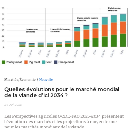
Marchés/Économie
Nouvelle
Quelles évolutions pour le marché mondial
de la viande d’ici 2034 ?
24-Jul-2025
Les Perspectives agricoles OCDE-FAO 2025-2034 présentent
l’évolution des marchés et les projections à moyen terme
pour les marchés mondiaux de la viande.