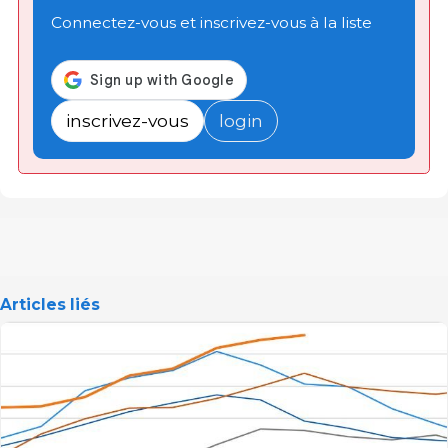
Connectez-vous et inscrivez-vous à la liste
inscrivez-vous
login
Articles liés