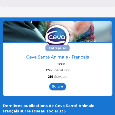
Entreprise
Ceva Santé Animale - Français
France
25
Publications
219
Suiveurs
Suivre
Dernières publications de Ceva Santé Animale -
Français sur le réseau social 333