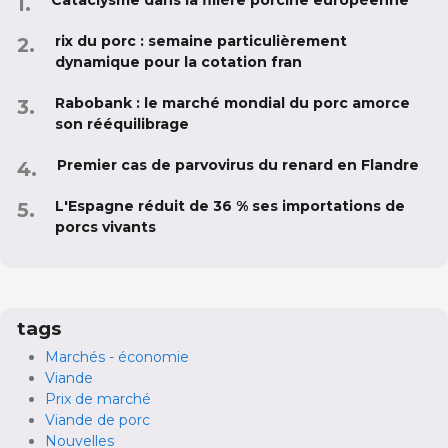
Cataclysme dans la filière porcine européenne
rix du porc : semaine particulièrement
dynamique pour la cotation fran
Rabobank : le marché mondial du porc amorce
son rééquilibrage
Premier cas de parvovirus du renard en Flandre
L'Espagne réduit de 36 % ses importations de
porcs vivants
tags
Marchés - économie
Viande
Prix de marché
Viande de porc
Nouvelles