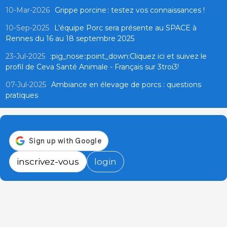
10-Mar-2026
Grippe porcine : testez vos connaissances !
10-Sep-2025
L’équipe Porc sera présente au SPACE à
Rennes du 16 au 18 septembre 2025
23-Jul-2025
:pig_nose::point_down:Cliquez ici et suivez le
profil de Ceva Santé Animale - Français sur 3troi3!
07-Jul-2025
Ambiance en élevage de porcs : questions
pratiques
inscrivez-vous
login