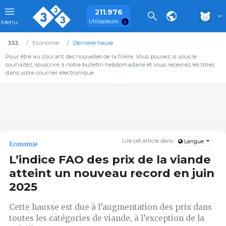
211.976
Utilisateurs
Menu
333
Economie
Dernière heure
Pour être au courant des nouvelles de la filière. Vous pouvez, si vous le
souhaitez, souscrire à notre bulletin hebdomadaire et vous recevrez les titres
dans votre courrier électronique.
Lire cet article dans:
Langue
Economie
L’indice FAO des prix de la viande
atteint un nouveau record en juin
2025
Cette hausse est due à l’augmentation des prix dans
toutes les catégories de viande, à l’exception de la