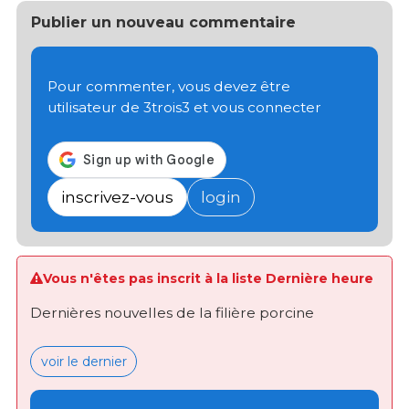
Publier un nouveau commentaire
Pour commenter, vous devez être
utilisateur de 3trois3 et vous connecter
inscrivez-vous
login
Vous n'êtes pas inscrit à la liste Dernière heure
Dernières nouvelles de la filière porcine
voir le dernier