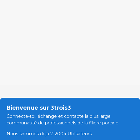
Bienvenue sur 3trois3
Connecte-toi, échange et contacte la plus large
communauté de professionnels de la filière porcine.
Nous sommes déjà 212004 Utilisateurs