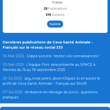
France
25
Publications
219
Suiveurs
Suivre
Dernières publications de Ceva Santé Animale -
Français sur le réseau social 333
10-Mar-2026
Grippe porcine : testez vos connaissances !
10-Sep-2025
L’équipe Porc sera présente au SPACE à
Rennes du 16 au 18 septembre 2025
23-Jul-2025
:pig_nose::point_down:Cliquez ici et suivez le
profil de Ceva Santé Animale - Français sur 3troi3!
07-Jul-2025
Ambiance en élevage de porcs : questions
pratiques