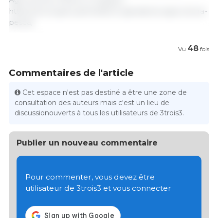
https://www.gub.uy/ministerio-ganaderia-agricultura-
pesca/
48
Vu
fois
Commentaires de l'article
Cet espace n'est pas destiné a être une zone de
consultation des auteurs mais c'est un lieu de
discussionouverts à tous les utilisateurs de 3trois3.
Publier un nouveau commentaire
Pour commenter, vous devez être
utilisateur de 3trois3 et vous connecter