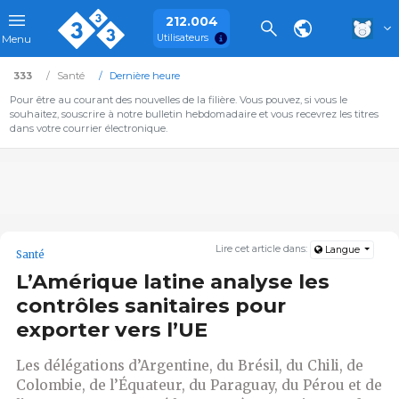
212.004
Utilisateurs
Menu
333
Santé
Dernière heure
Pour être au courant des nouvelles de la filière. Vous pouvez, si vous le
souhaitez, souscrire à notre bulletin hebdomadaire et vous recevrez les titres
dans votre courrier électronique.
Lire cet article dans:
Langue
Santé
L’Amérique latine analyse les
contrôles sanitaires pour
exporter vers l’UE
Les délégations d’Argentine, du Brésil, du Chili, de
Colombie, de l’Équateur, du Paraguay, du Pérou et de