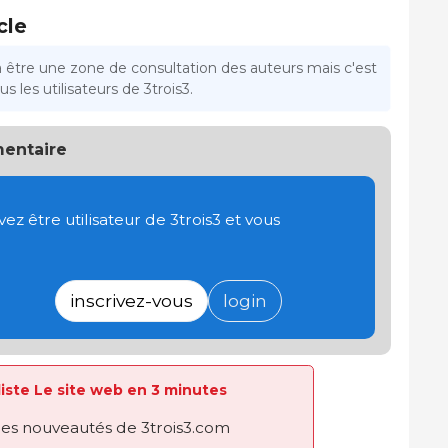
cle
a être une zone de consultation des auteurs mais c'est
s les utilisateurs de 3trois3.
entaire
 être utilisateur de 3trois3 et vous
inscrivez-vous
login
 liste Le site web en 3 minutes
des nouveautés de 3trois3.com