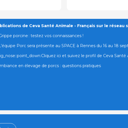
lications de Ceva Santé Animale - Français sur le réseau s
Grippe porcine : testez vos connaissances !
L’équipe Porc sera présente au SPACE à Rennes du 16 au 18 se
ig_nose::point_down:Cliquez ici et suivez le profil de Ceva Santé A
mbiance en élevage de porcs : questions pratiques