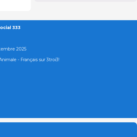
ocial 333
ptembre 2025
nimale - Français sur 3troi3!