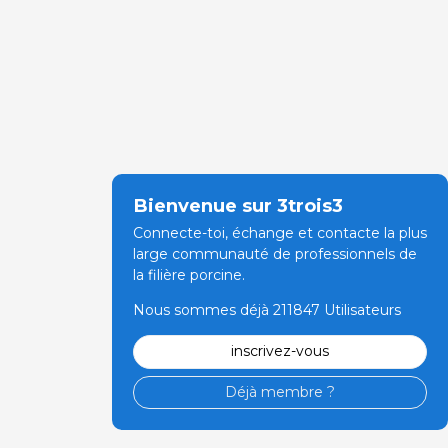
Bienvenue sur 3trois3
Connecte-toi, échange et contacte la plus
large communauté de professionnels de
la filière porcine.
Nous sommes déjà 211847 Utilisateurs
inscrivez-vous
Déjà membre ?