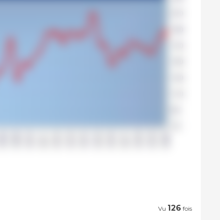
126
Vu
fois