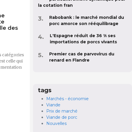
la cotation fran
ne
Rabobank : le marché mondial du
te
porc amorce son rééquilibrage
le des
L'Espagne réduit de 36 % ses
importations de porcs vivants
Premier cas de parvovirus du
s catégories
renard en Flandre
st celle qui
ugmentation
tags
Marchés - économie
Viande
Prix de marché
Viande de porc
Nouvelles