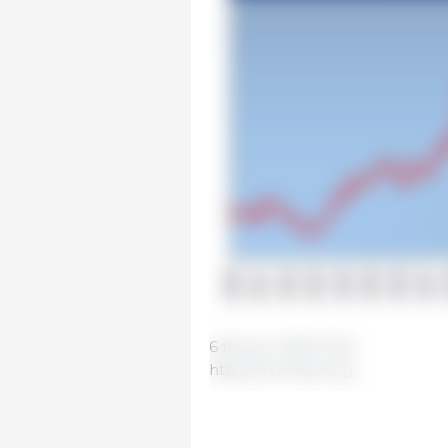
6 février 2020/ FAO.
http://www.fao.org