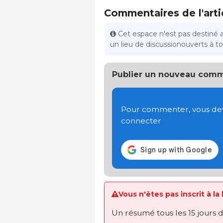
Commentaires de l'arti
Cet espace n'est pas destiné 
un lieu de discussionouverts à tou
Publier un nouveau comm
Pour commenter, vous devez
connecter
Vous n'êtes pas inscrit à la
Un résumé tous les 15 jours 