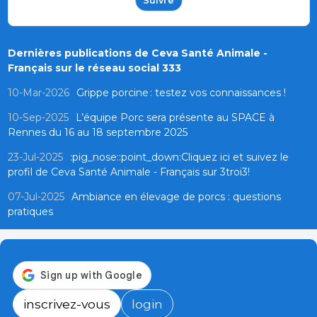
Suivre
Dernières publications de Ceva Santé Animale -
Français sur le réseau social 333
10-Mar-2026
Grippe porcine : testez vos connaissances !
10-Sep-2025
L’équipe Porc sera présente au SPACE à
Rennes du 16 au 18 septembre 2025
23-Jul-2025
:pig_nose::point_down:Cliquez ici et suivez le
profil de Ceva Santé Animale - Français sur 3troi3!
07-Jul-2025
Ambiance en élevage de porcs : questions
pratiques
inscrivez-vous
login