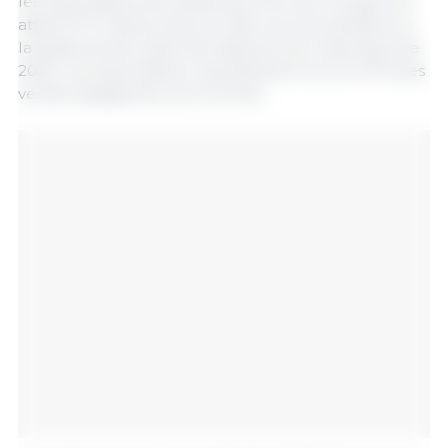
les exportations de viande porcine vers ce pays ont
atteint 571 millions d’euros. Bien qu’une tendance à
la baisse ait été observée depuis le pic historique de
2020, ces exportations représentent encore 31 % des
ventes espagnoles vers la Chine.