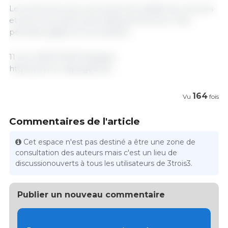
Le protocole aura une durée de validité de cinq ans
et sera renouvelé automatiquement pour des
périodes égales et successives.
11 avril 2025/ MAP/ Espagne
https://www.mapa.gob.es/
164
Vu
fois
Commentaires de l'article
Cet espace n'est pas destiné a être une zone de
consultation des auteurs mais c'est un lieu de
discussionouverts à tous les utilisateurs de 3trois3.
Publier un nouveau commentaire