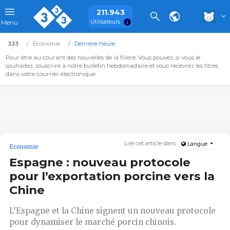
211.943
Utilisateurs
Menu
333
Economie
Dernière heure
Pour être au courant des nouvelles de la filière. Vous pouvez, si vous le
souhaitez, souscrire à notre bulletin hebdomadaire et vous recevrez les titres
dans votre courrier électronique.
Lire cet article dans:
Langue
Economie
Espagne : nouveau protocole
pour l’exportation porcine vers la
Chine
L’Espagne et la Chine signent un nouveau protocole
pour dynamiser le marché porcin chinois.