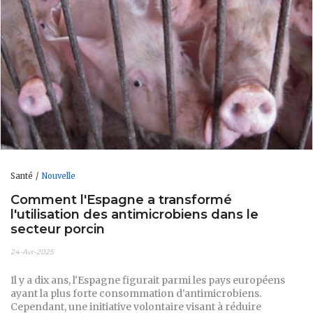
Santé
Nouvelle
Comment l'Espagne a transformé
l'utilisation des antimicrobiens dans le
secteur porcin
24-Avr-2025
Il y a dix ans, l'Espagne figurait parmi les pays européens
ayant la plus forte consommation d'antimicrobiens.
Cependant, une initiative volontaire visant à réduire