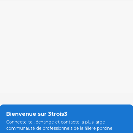
Bienvenue sur 3trois3
Connecte-toi, échange et contacte la plus large
communauté de professionnels de la filière porcine.