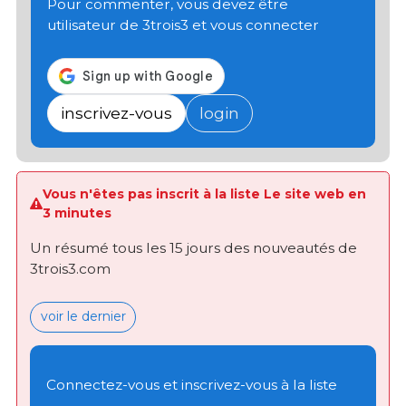
Pour commenter, vous devez être
utilisateur de 3trois3 et vous connecter
inscrivez-vous
login
Vous n'êtes pas inscrit à la liste Le site web en
3 minutes
Un résumé tous les 15 jours des nouveautés de
3trois3.com
voir le dernier
Connectez-vous et inscrivez-vous à la liste