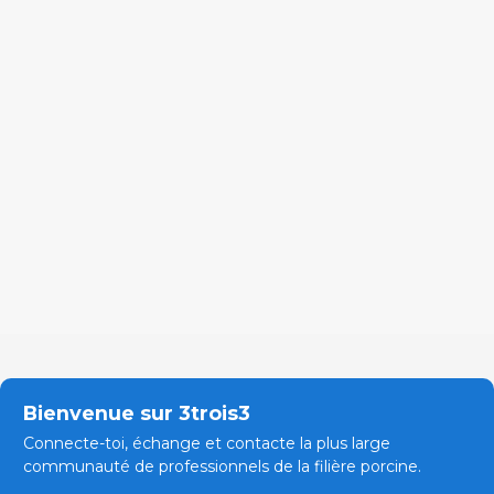
Bienvenue sur 3trois3
Connecte-toi, échange et contacte la plus large
communauté de professionnels de la filière porcine.