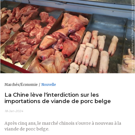
Marchés/Économie
Nouvelle
La Chine lève l'interdiction sur les
importations de viande de porc belge
18-Jan-2024
Après cinq ans, le marché chinois s'ouvre à nouveau à la
viande de porc belge.