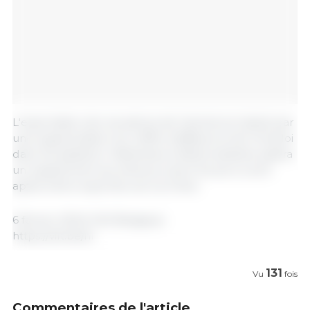
L'exportation de ces pièces de l'animal se traduit par
une augmentation du chiffre d'affaires et de l'emploi
dans les abattoirs. Westvlees à Westrozebeke paiera
un supplément aux éleveurs dont les porcs sont
aptes à être exportés vers la Chine.
6 février 2024/ Vilt/ Belgique.
https://vilt.be/nl
131
Vu
fois
Commentaires de l'article