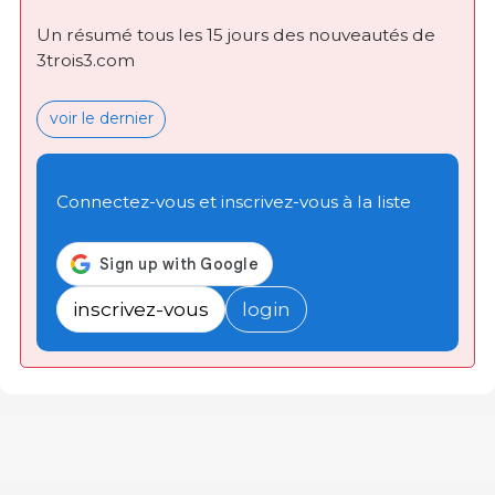
Un résumé tous les 15 jours des nouveautés de
3trois3.com
voir le dernier
Connectez-vous et inscrivez-vous à la liste
inscrivez-vous
login