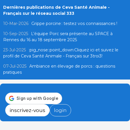
Dernières publications de Ceva Santé Animale -
Français sur le réseau social 333
10-Mar-2026
Grippe porcine : testez vos connaissances !
10-Sep-2025
L’équipe Porc sera présente au SPACE à
Rennes du 16 au 18 septembre 2025
23-Jul-2025
:pig_nose::point_down:Cliquez ici et suivez le
profil de Ceva Santé Animale - Français sur 3troi3!
07-Jul-2025
Ambiance en élevage de porcs : questions
pratiques
inscrivez-vous
login