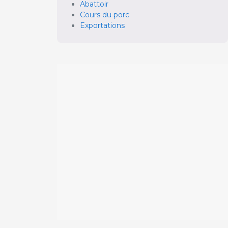
Abattoir
Cours du porc
Exportations