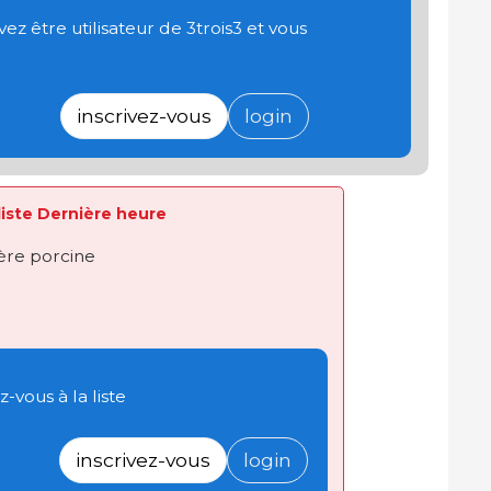
 être utilisateur de 3trois3 et vous
inscrivez-vous
login
 liste Dernière heure
ière porcine
-vous à la liste
inscrivez-vous
login