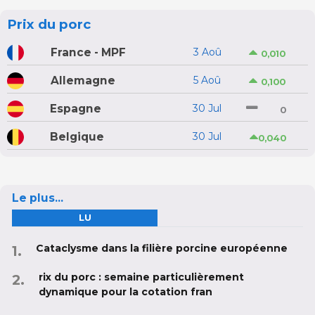
Prix du porc
France - MPF
3 Aoû
0,010
Allemagne
5 Aoû
0,100
Espagne
30 Jul
0
Belgique
30 Jul
0,040
Le plus...
LU
Cataclysme dans la filière porcine européenne
rix du porc : semaine particulièrement
dynamique pour la cotation fran