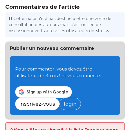
Commentaires de l'article
Cet espace n'est pas destiné a être une zone de
consultation des auteurs mais c'est un lieu de
discussionouverts à tous les utilisateurs de 3trois3.
Publier un nouveau commentaire
Pour commenter, vous devez être
utilisateur de 3trois3 et vous connecter
inscrivez-vous
login
Vous n'êtes pas inscrit à la liste Dernière heure