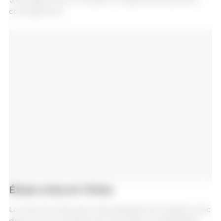
contradictoire.
États-Unis et Chine
Le marché américain reste globalement stable, avec
des prix au comptant peu évolutifs. Les abattages