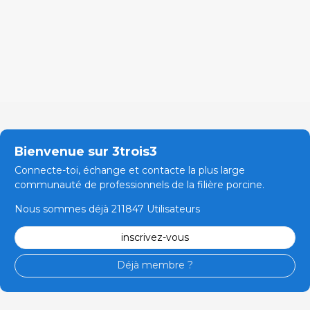
Bienvenue sur 3trois3
Connecte-toi, échange et contacte la plus large
communauté de professionnels de la filière porcine.
Nous sommes déjà 211847 Utilisateurs
inscrivez-vous
Déjà membre ?