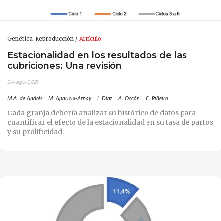
Genética-Reproducción
Artículo
Estacionalidad en los resultados de las
cubriciones: Una revisión
24-ago-2021
M.A. de Andrés
M. Aparicio-Arnay
I. Díaz
A. Occón
C. Piñeiro
Cada granja debería analizar su histórico de datos para
cuantificar el efecto de la estacionalidad en su tasa de partos
y su prolificidad.