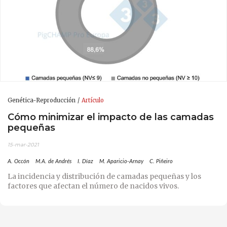
Genética-Reproducción
Artículo
Cómo minimizar el impacto de las camadas
pequeñas
15-mar-2021
A. Occón
M.A. de Andrés
I. Díaz
M. Aparicio-Arnay
C. Piñeiro
La incidencia y distribución de camadas pequeñas y los
factores que afectan el número de nacidos vivos.