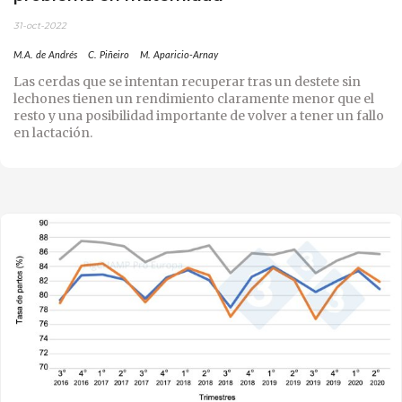
31-oct-2022
M.A. de Andrés
C. Piñeiro
M. Aparicio-Arnay
Las cerdas que se intentan recuperar tras un destete sin
lechones tienen un rendimiento claramente menor que el
resto y una posibilidad importante de volver a tener un fallo
en lactación.