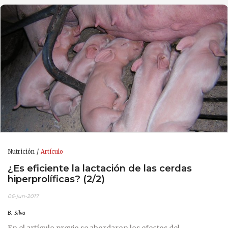
Nutrición
Artículo
¿Es eficiente la lactación de las cerdas
hiperprolíficas? (2/2)
06-jun-2017
B. Silva
En el artículo previo se abordaron los efectos del