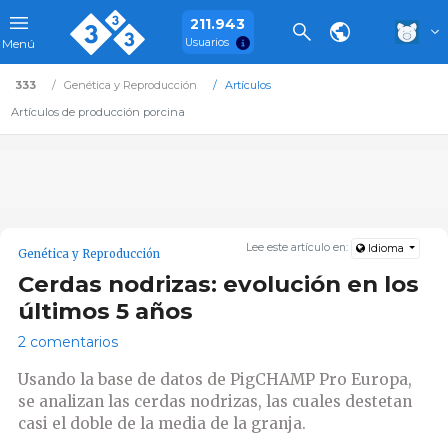
211.943
Usuarios
Menú
333
Genética y Reproducción
Artículos
Artículos de producción porcina
Lee este artículo en:
Idioma
Genética y Reproducción
Cerdas nodrizas: evolución en los
últimos 5 años
2 comentarios
Usando la base de datos de PigCHAMP Pro Europa,
se analizan las cerdas nodrizas, las cuales destetan
casi el doble de la media de la granja.