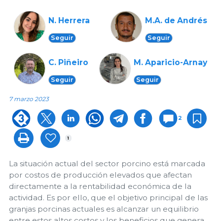
N. Herrera
M.A. de Andrés
Seguir
Seguir
C. Piñeiro
M. Aparicio-Arnay
Seguir
Seguir
7 marzo 2023
2
1
La situación actual del sector porcino está marcada
por costos de producción elevados que afectan
directamente a la rentabilidad económica de la
actividad. Es por ello, que el objetivo principal de las
granjas porcinas actuales es alcanzar un equilibrio
entre estos altos costos y los beneficios que genera