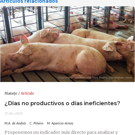
Artículos relacionados
Manejo
Artículo
¿Días no productivos o días ineficientes?
21-dic-2023
M.A. de Andrés
C. Piñeiro
M. Aparicio-Arnay
Proponemos un indicador más directo para analizar y