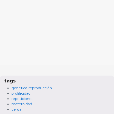
tags
genética-reproducción
prolificidad
repeticiones
maternidad
cerda