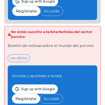
Regístrate
Accede
No estás suscrito a la lista Noticias del sector
porcino
Boletín de noticias sobre el mundo del porcino
ver último
Accede y apúntate a la lista
Regístrate
Accede