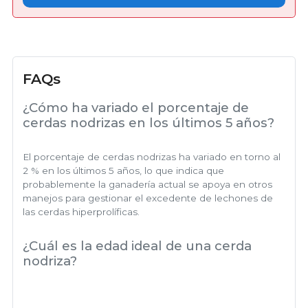
FAQs
¿Cómo ha variado el porcentaje de
cerdas nodrizas en los últimos 5 años?
El porcentaje de cerdas nodrizas ha variado en torno al
2 % en los últimos 5 años, lo que indica que
probablemente la ganadería actual se apoya en otros
manejos para gestionar el excedente de lechones de
las cerdas hiperprolíficas.
¿Cuál es la edad ideal de una cerda
nodriza?