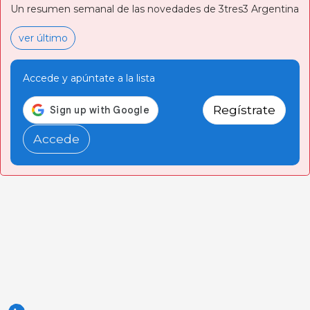
Un resumen semanal de las novedades de 3tres3 Argentina
ver último
Accede y apúntate a la lista
Regístrate
Accede