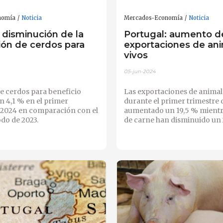
nomía
Noticia
Mercados-Economía
Noticia
 disminución de la
Portugal: aumento de
ión de cerdos para
exportaciones de an
o
vivos
05-jun-2024
e cerdos para beneficio
Las exportaciones de animal
 4,1 % en el primer
durante el primer trimestre
 2024 en comparación con el
aumentado un 19,5 % mientr
do de 2023.
de carne han disminuido un 