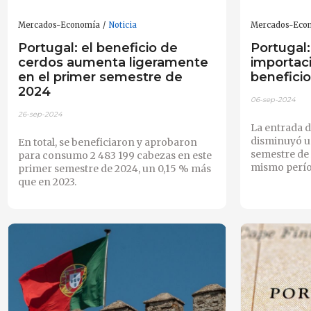
Mercados-Economía
Noticia
Mercados-Eco
Portugal: el beneficio de
Portugal:
cerdos aumenta ligeramente
importac
en el primer semestre de
benefici
2024
06-sep-2024
26-sep-2024
La entrada d
disminuyó un
En total, se beneficiaron y aprobaron
semestre de
para consumo 2 483 199 cabezas en este
mismo perío
primer semestre de 2024, un 0,15 % más
que en 2023.