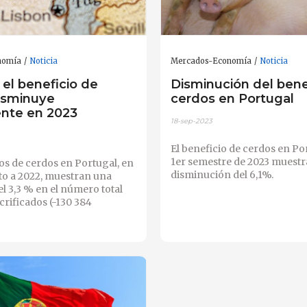
nomía
Noticia
Mercados-Economía
Noticia
 el beneficio de
Disminución del bene
isminuye
cerdos en Portugal
nte en 2023
18-sep-2023
El beneficio de cerdos en Po
1er semestre de 2023 muestr
os de cerdos en Portugal, en
disminución del 6,1%.
to a 2022, muestran una
l 3,3 % en el número total
crificados (-130 384