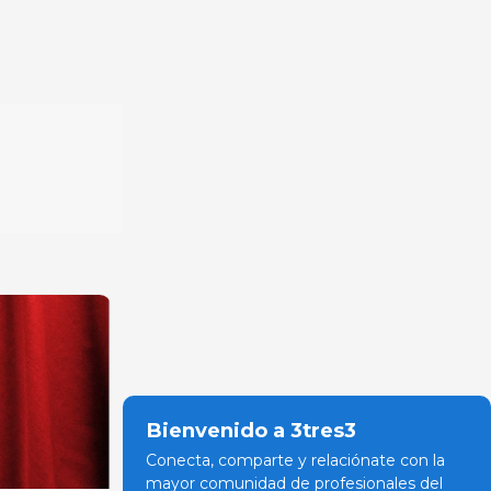
Bienvenido a 3tres3
Conecta, comparte y relaciónate con la
mayor comunidad de profesionales del