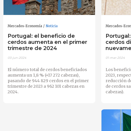
Mercados-Economía
Noticia
Mercados-Eco
Portugal: el beneficio de
Portugal:
cerdos aumenta en el primer
cerdos d
trimestre de 2024
nuevame
03-jun-2024
01-mar-2024
El número total de cerdos beneficiados
Los benefici
aumenta un 1,8 % (+17 272 cabezas),
2023, respec
pasando de 944 829 cerdos en el primer
reducción de
trimestre de 2023 a 962 101 cabezas en
de cerdos sa
2024.
cabezas).