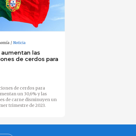
nomía
Noticia
: aumentan las
iones de cerdos para
o
ciones de cerdos para
umentan un 30,6% y las
es de carne disminuyen un
mer trimestre de 2023.