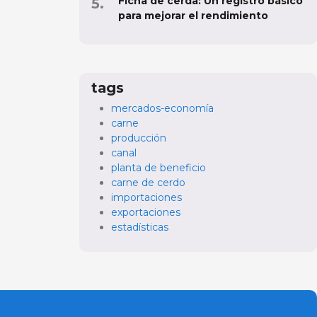
Ficha de cerda: Un registro básico
para mejorar el rendimiento
tags
mercados-economía
carne
producción
canal
planta de beneficio
carne de cerdo
importaciones
exportaciones
estadísticas