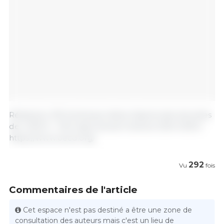
Rédaction 333 Amérique latine d'après des données
de | OECD – FAO Agricultural Outlook 2024-2033 |
https://www.oecd.org/
292
Vu
fois
Commentaires de l'article
Cet espace n'est pas destiné a être une zone de
consultation des auteurs mais c'est un lieu de