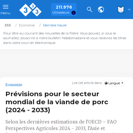
211.976
Utilisateurs
Menu
333
Economie
Dernière heure
Pour être au courant des nouvelles de la filière. Vous pouvez, si vous le
souhaitez, souscrire à notre bulletin hebdomadaire et vous recevrez les titres
dans votre courrier électronique.
Lire cet article dans:
Langue
Economie
Prévisions pour le secteur
mondial de la viande de porc
(2024 - 2033)
Selon les dernières estimations de l'OECD – FAO
Perspectives Agricoles 2024 - 2033, l'Asie et