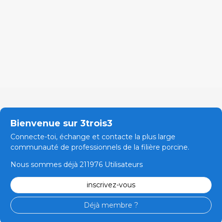
Bienvenue sur 3trois3
Connecte-toi, échange et contacte la plus large
communauté de professionnels de la filière porcine.
Nous sommes déjà 211976 Utilisateurs
inscrivez-vous
Déjà membre ?