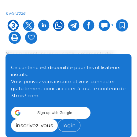
11 Mai 2026
0
Nous présentons les principaux éléments des
estimations de céréales et d’oléagineux pour la
campagne 2025/26 publiées par l’USDA le 9 avril
Ce contenu est disponible pour les utilisateurs
dernier :
inscrits.
Vous pouvez vous inscrire et vous connecter
gratuitement pour accéder à tout le contenu de
Maïs
3trois3.com.
Sign up with Google
inscrivez-vous
login