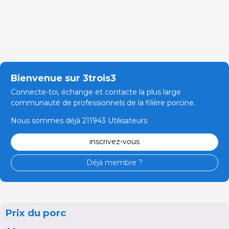
Bienvenue sur 3trois3
Connecte-toi, échange et contacte la plus large
communauté de professionnels de la filière porcine.
Nous sommes déjà 211943 Utilisateurs
inscrivez-vous
Déjà membre ?
Prix du porc