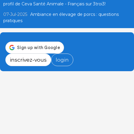
profil de Ceva Santé Animale - Français sur 3troi3!
07-Jul-2025
Ambiance en élevage de porcs : questions
pratiques
inscrivez-vous
login