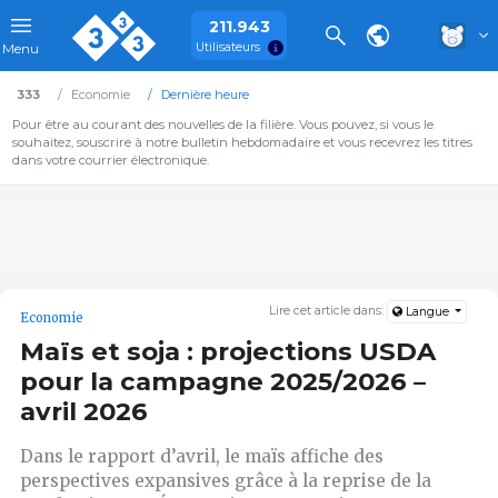
211.943
Utilisateurs
Menu
333
Economie
Dernière heure
Pour être au courant des nouvelles de la filière. Vous pouvez, si vous le
souhaitez, souscrire à notre bulletin hebdomadaire et vous recevrez les titres
dans votre courrier électronique.
Lire cet article dans:
Langue
Economie
Maïs et soja : projections USDA
pour la campagne 2025/2026 –
avril 2026
Dans le rapport d’avril, le maïs affiche des
perspectives expansives grâce à la reprise de la