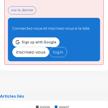
voir le dernier
Connectez-vous et inscrivez-vous à la liste
inscrivez-vous
login
Articles liés