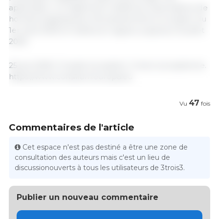
application. Le règlement relatif aux importations de
homard s'appliquera rétroactivement à compter du
1er août 2025 et restera en vigueur jusqu'au 31 juillet
2030.
25 juin 2026 / Conseil européen / Union européenne.
https://www.consilium.europa.eu
47
Vu
fois
Commentaires de l'article
Cet espace n'est pas destiné a être une zone de
consultation des auteurs mais c'est un lieu de
discussionouverts à tous les utilisateurs de 3trois3.
Publier un nouveau commentaire