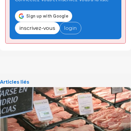
inscrivez-vous
login
Articles liés