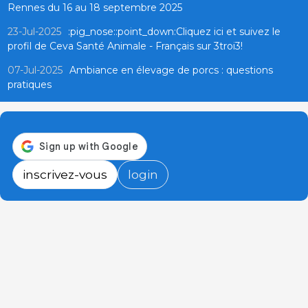
Rennes du 16 au 18 septembre 2025
23-Jul-2025
:pig_nose::point_down:Cliquez ici et suivez le
profil de Ceva Santé Animale - Français sur 3troi3!
07-Jul-2025
Ambiance en élevage de porcs : questions
pratiques
inscrivez-vous
login