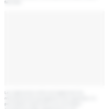
favorisée.
Les règlements renforcent également les
mécanismes de sauvegarde et de suspension. Ils
permettent notamment à la Commission