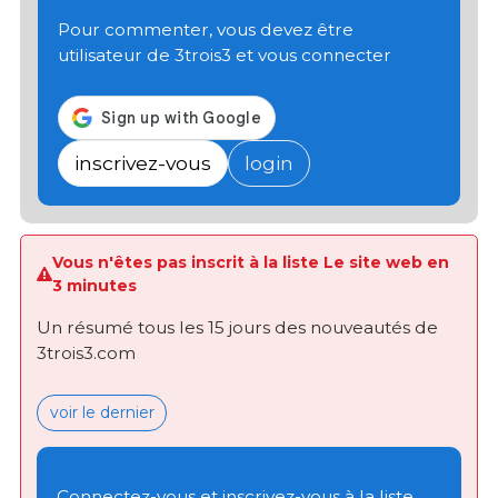
Pour commenter, vous devez être
utilisateur de 3trois3 et vous connecter
inscrivez-vous
login
Vous n'êtes pas inscrit à la liste Le site web en
3 minutes
Un résumé tous les 15 jours des nouveautés de
3trois3.com
voir le dernier
Connectez-vous et inscrivez-vous à la liste