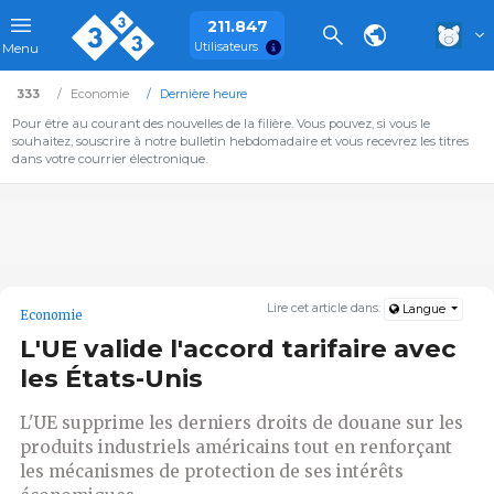
211.847
Utilisateurs
Menu
333
Economie
Dernière heure
Pour être au courant des nouvelles de la filière. Vous pouvez, si vous le
souhaitez, souscrire à notre bulletin hebdomadaire et vous recevrez les titres
dans votre courrier électronique.
Lire cet article dans:
Langue
Economie
L'UE valide l'accord tarifaire avec
les États-Unis
L'UE supprime les derniers droits de douane sur les
produits industriels américains tout en renforçant
les mécanismes de protection de ses intérêts