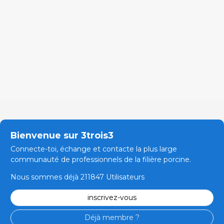
Bienvenue sur 3trois3
Connecte-toi, échange et contacte la plus large
communauté de professionnels de la filière porcine.
Nous sommes déjà 211847 Utilisateurs
inscrivez-vous
Déjà membre ?