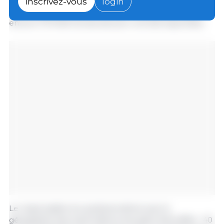
inscrivez-vous
login
pour atteindre 208 000 tonnes. L'année dernière,
environ 170 000 tonnes de porc ont été exportées.
Le responsable du syndicat estime que la
géographie des exportations est assez diversifiée : 40