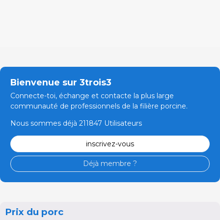
Bienvenue sur 3trois3
Connecte-toi, échange et contacte la plus large
communauté de professionnels de la filière porcine.
Nous sommes déjà 211847 Utilisateurs
inscrivez-vous
Déjà membre ?
Prix du porc