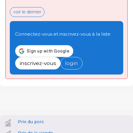
voir le dernier
Connectez-vous et inscrivez-vous à la liste
inscrivez-vous
login
Prix du porc