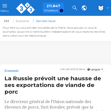
211.847
Utilisateurs
Menu
333
Economie
Dernière heure
Pour être au courant des nouvelles de la filière. Vous pouvez, si vous le
souhaitez, souscrire à notre bulletin hebdomadaire et vous recevrez les titres
dans votre courrier électronique.
Lire cet article dans:
Langue
Economie
La Russie prévoit une hausse de
ses exportations de viande de
porc
Le directeur général de l'Union nationale des
éleveurs de porcs, Yuri Kovalev, prévoit que la