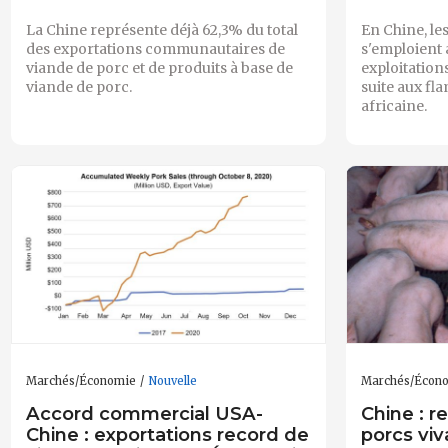
La Chine représente déjà 62,3% du total
En Chine, le
des exportations communautaires de
s'emploient 
viande de porc et de produits à base de
exploitations
viande de porc.
suite aux fl
africaine.
Marchés/Économie
Nouvelle
Marchés/Écon
Accord commercial USA-
Chine : r
Chine : exportations record de
porcs vi