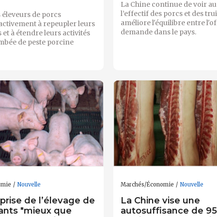
La Chine continue de voir 
l’effectif des porcs et des trui
s éleveurs de porcs
améliore l'équilibre entre l'of
activement à repeupler leurs
demande dans le pays.
 et à étendre leurs activités
ambée de peste porcine
omie
Nouvelle
Marchés/Économie
Nouvelle
eprise de l’élevage de
La Chine vise une
vants "mieux que
autosuffisance de 9