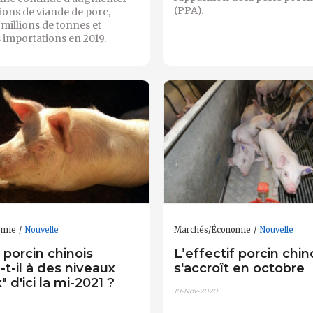
(PPA).
ions de viande de porc,
 millions de tonnes et
 importations en 2019.
omie
Nouvelle
Marchés/Économie
Nouvelle
f porcin chinois
L’effectif porcin chin
-t-il à des niveaux
s'accroît en octobre
 d'ici la mi-2021 ?
19-Nov-2020