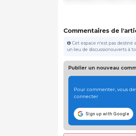
Commentaires de l'arti
Cet espace n'est pas destiné 
un lieu de discussionouverts à tou
Publier un nouveau comm
Pour commenter, vous devez
connecter