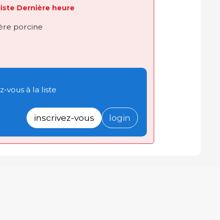
 liste Dernière heure
ière porcine
-vous à la liste
inscrivez-vous
login