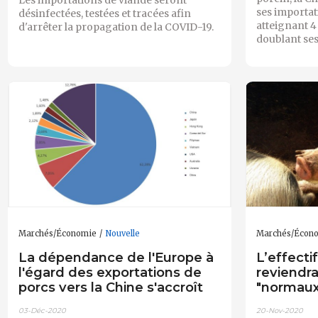
ses importat
désinfectées, testées et tracées afin
atteignant 4
d'arrêter la propagation de la COVID-19.
doublant ses
Marchés/Économie
Nouvelle
Marchés/Écon
La dépendance de l'Europe à
L’effecti
l'égard des exportations de
reviendra
porcs vers la Chine s'accroît
"normaux"
03-Déc-2020
20-Nov-2020