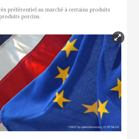
cès préférentiel au marché à certains produits
produits porcins.