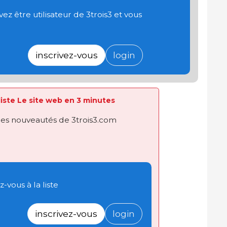
 être utilisateur de 3trois3 et vous
inscrivez-vous
login
 liste Le site web en 3 minutes
des nouveautés de 3trois3.com
-vous à la liste
inscrivez-vous
login