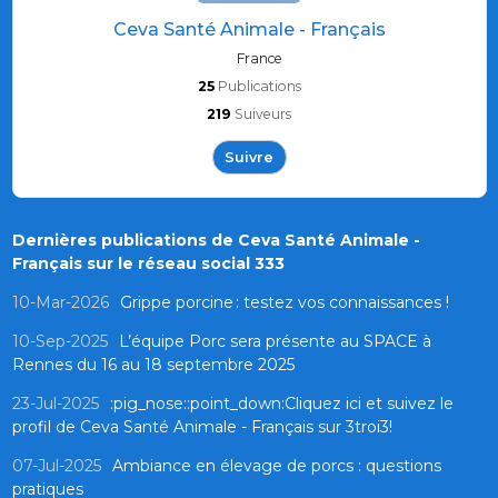
Ceva Santé Animale - Français
France
25
Publications
219
Suiveurs
Suivre
Dernières publications de Ceva Santé Animale -
Français sur le réseau social 333
10-Mar-2026
Grippe porcine : testez vos connaissances !
10-Sep-2025
L’équipe Porc sera présente au SPACE à
Rennes du 16 au 18 septembre 2025
23-Jul-2025
:pig_nose::point_down:Cliquez ici et suivez le
profil de Ceva Santé Animale - Français sur 3troi3!
07-Jul-2025
Ambiance en élevage de porcs : questions
pratiques