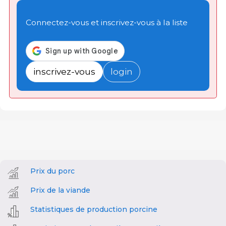
Connectez-vous et inscrivez-vous à la liste
inscrivez-vous
login
Prix du porc
Prix de la viande
Statistiques de production porcine