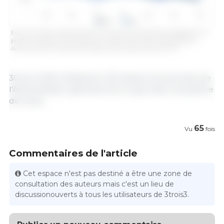
Evolución de las importaciones chinas de carne de cerdo y despojos en el
primer trimestre (1T) de cada año. Fuente: 333, a partir de datos de la
Administración General de Supervisión de Aduanas de China.
30 avril 2026 / Rédaction 333 d'après les données de
l'Administration générale de la supervision douanière
de Chine.
65
Vu
fois
Commentaires de l'article
Cet espace n'est pas destiné a être une zone de
consultation des auteurs mais c'est un lieu de
discussionouverts à tous les utilisateurs de 3trois3.