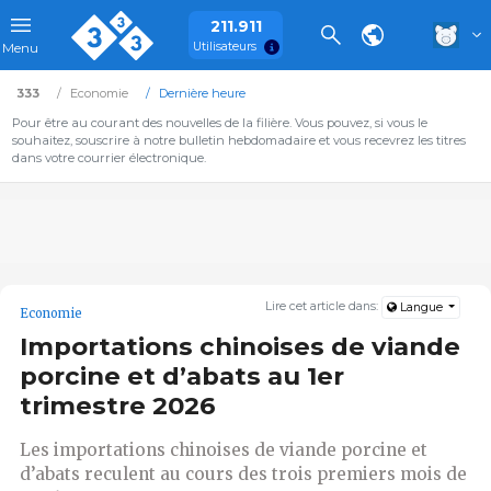
211.911
Utilisateurs
Menu
333
Economie
Dernière heure
Pour être au courant des nouvelles de la filière. Vous pouvez, si vous le
souhaitez, souscrire à notre bulletin hebdomadaire et vous recevrez les titres
dans votre courrier électronique.
Lire cet article dans:
Langue
Economie
Importations chinoises de viande
porcine et d’abats au 1er
trimestre 2026
Les importations chinoises de viande porcine et
d’abats reculent au cours des trois premiers mois de