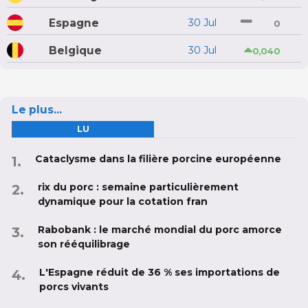
Espagne
30 Jul
0
Belgique
30 Jul
0,040
Le plus...
LU
Cataclysme dans la filière porcine européenne
rix du porc : semaine particulièrement
dynamique pour la cotation fran
Rabobank : le marché mondial du porc amorce
son rééquilibrage
L'Espagne réduit de 36 % ses importations de
porcs vivants