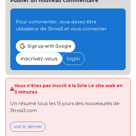
Publier un nouveau commentaire
Pour commenter, vous devez être
utilisateur de 3trois3 et vous connecter
inscrivez-vous
login
Vous n'êtes pas inscrit à la liste Le site web en
3 minutes
Un résumé tous les 15 jours des nouveautés de
3trois3.com
voir le dernier