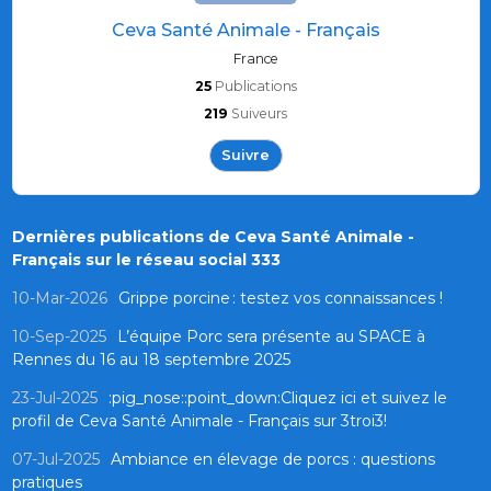
Ceva Santé Animale - Français
France
25
Publications
219
Suiveurs
Suivre
Dernières publications de Ceva Santé Animale -
Français sur le réseau social 333
10-Mar-2026
Grippe porcine : testez vos connaissances !
10-Sep-2025
L’équipe Porc sera présente au SPACE à
Rennes du 16 au 18 septembre 2025
23-Jul-2025
:pig_nose::point_down:Cliquez ici et suivez le
profil de Ceva Santé Animale - Français sur 3troi3!
07-Jul-2025
Ambiance en élevage de porcs : questions
pratiques