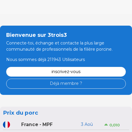
Bienvenue sur 3trois3
Connecte-toi, échange et contacte la plus large
communauté de professionnels de la filière porcine.
Nous sommes déjà 211943 Utilisateurs
inscrivez-vous
Déjà membre ?
Prix du porc
France - MPF
3 Aoû
0,010