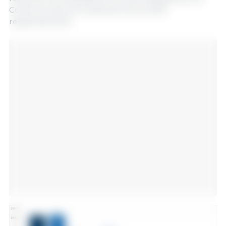
Corée du Sud ont chuté de 24 % et 26 %
respectivement.