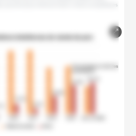
, qui sont plus chères et donc moins compétitives