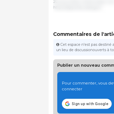
20 août 2020/ USDA/ Etats-Unis
https://apps.fas.usda.gov/
Commentaires de l'arti
Cet espace n'est pas destiné 
un lieu de discussionouverts à tou
Publier un nouveau comm
Pour commenter, vous devez
connecter