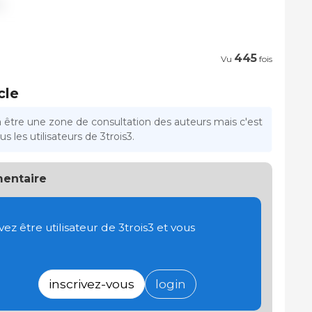
.
445
Vu
fois
cle
a être une zone de consultation des auteurs mais c'est
s les utilisateurs de 3trois3.
entaire
 être utilisateur de 3trois3 et vous
inscrivez-vous
login