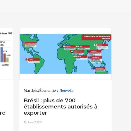
Marchés/Économie
Nouvelle
Brésil : plus de 700
établissements autorisés à
rc
exporter
11-Jun-2020