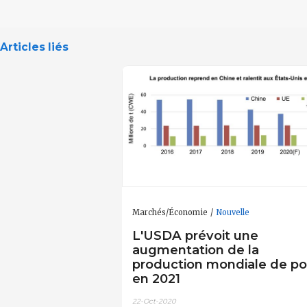
Articles liés
Marchés/Économie
Nouvelle
L'USDA prévoit une
augmentation de la
production mondiale de po
en 2021
22-Oct-2020