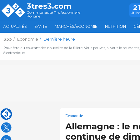
3tres3.com
2
Communauté Professionnelle
Utilis
Porcine
ACTUALITÉS
SANTÉ
MARCHÉS/ÉCONOMIE
NUTRITION
GÈ
333
Economie
Dernière heure
Pour être au courant des nouvelles de la filière. Vous pouvez, si vous le souhaitez
électronique.
Economie
Allemagne : le 
continue de dim