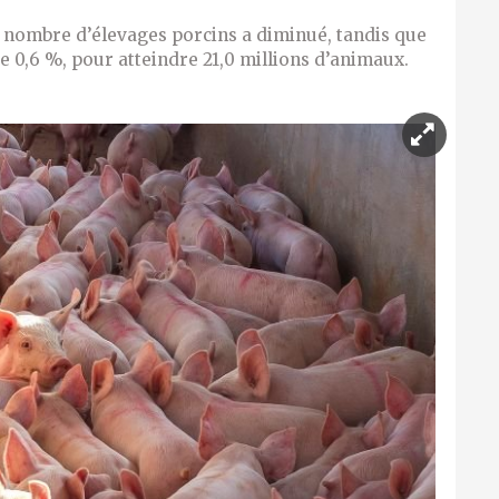
e nombre d’élevages porcins a diminué, tandis que
e 0,6 %, pour atteindre 21,0 millions d’animaux.