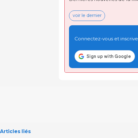
voir le dernier
Connectez-vous et inscrivez
Articles liés