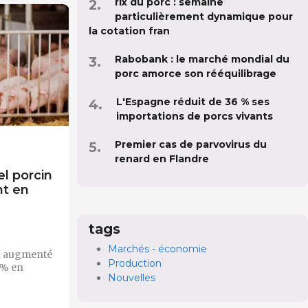
rix du porc : semaine
particulièrement dynamique pour
la cotation fran
Rabobank : le marché mondial du
porc amorce son rééquilibrage
L'Espagne réduit de 36 % ses
importations de porcs vivants
Premier cas de parvovirus du
renard en Flandre
l porcin
t en
tags
Marchés - économie
 a augmenté
Production
 % en
Nouvelles