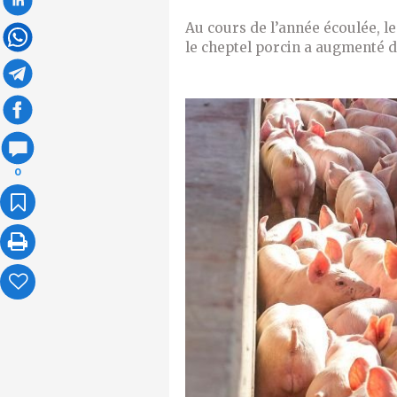
Au cours de l’année écoulée, l
le cheptel porcin a augmenté d
0