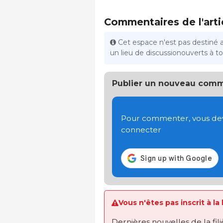
Commentaires de l'arti
Cet espace n'est pas destiné 
un lieu de discussionouverts à tou
Publier un nouveau comm
Pour commenter, vous devez
connecter
Vous n'êtes pas inscrit à la
Dernières nouvelles de la fil