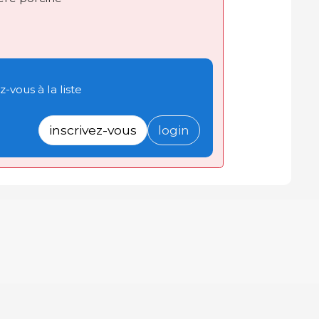
-vous à la liste
inscrivez-vous
login