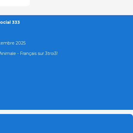
ocial 333
ptembre 2025
nimale - Français sur 3troi3!