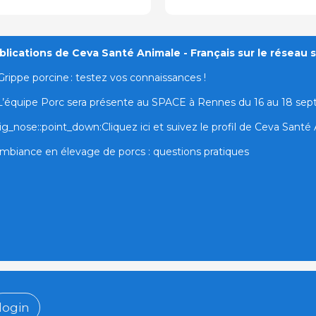
lications de Ceva Santé Animale - Français sur le réseau s
Grippe porcine : testez vos connaissances !
L’équipe Porc sera présente au SPACE à Rennes du 16 au 18 se
ig_nose::point_down:Cliquez ici et suivez le profil de Ceva Santé A
mbiance en élevage de porcs : questions pratiques
login