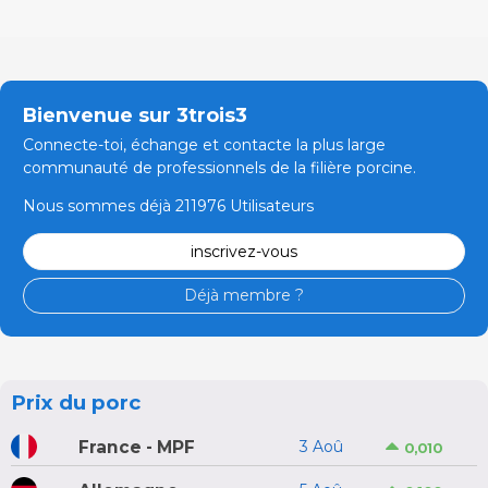
Bienvenue sur 3trois3
Connecte-toi, échange et contacte la plus large
communauté de professionnels de la filière porcine.
Nous sommes déjà 211976 Utilisateurs
inscrivez-vous
Déjà membre ?
Prix du porc
France - MPF
3 Aoû
0,010