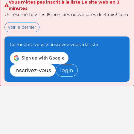
Vous n'êtes pas inscrit à la liste Le site web en 3
minutes
Un résumé tous les 15 jours des nouveautés de 3trois3.com
voir le dernier
Connectez-vous et inscrivez-vous à la liste
inscrivez-vous
login