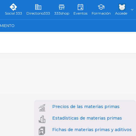
Social 333
Directorio333
333shop
Eventos
Formación
Accede
AMIENTO
Precios de las materias primas
Estadísticas de materias primas
Fichas de materias primas y aditivos