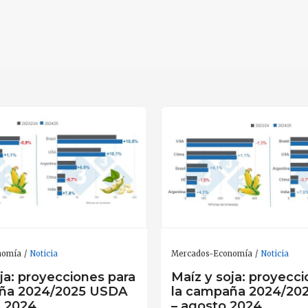
nomía
Noticia
Mercados-Economía
Noticia
ja: proyecciones para
Maíz y soja: proyecci
aña 2024/2025 USDA
la campaña 2024/20
e 2024
– agosto 2024