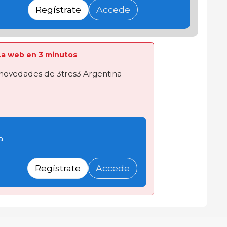
Regístrate
Accede
a La web en 3 minutos
novedades de 3tres3 Argentina
a
Regístrate
Accede