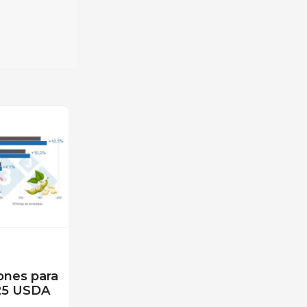
ones para
25 USDA