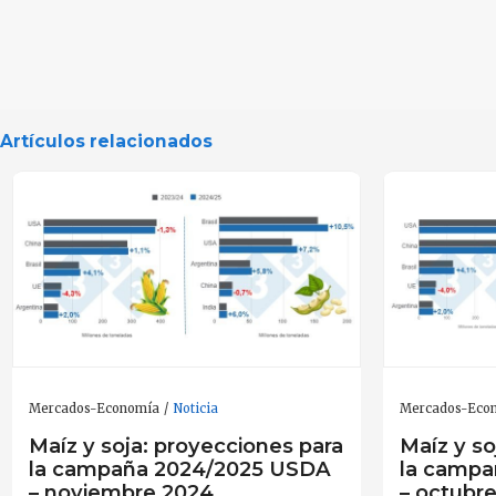
Artículos relacionados
Mercados-Economía
Noticia
Mercados-Eco
Maíz y soja: proyecciones para
Maíz y so
la campaña 2024/2025 USDA
la camp
– noviembre 2024
– octubr