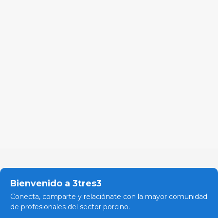
Bienvenido a 3tres3
Conecta, comparte y relaciónate con la mayor comunidad
de profesionales del sector porcino.