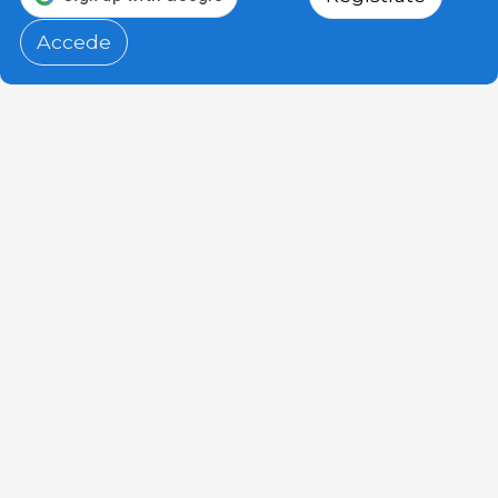
Accede