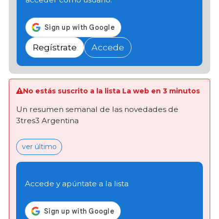
Regístrate
Accede
No estás suscrito a la lista La web en 3 minutos
Un resumen semanal de las novedades de
3tres3 Argentina
ver último
Accede y apúntate a la lista