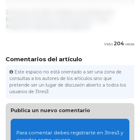
21 de junio de 2023 | Ministerio de Relaciones
Exteriores, Comercio Internacional y Culto |
Argentina. https://cancilleria.gob.ar/
204
Visto
veces
Comentarios del artículo
Este espacio no está orientado a ser una zona de
consultas a los autores de los artículos sino que
pretende ser un lugar de discusión abierto a todos los
usuarios de 3tres3
Publica un nuevo comentario
Para comentar debes registrarte en 3tres3 y
acceder como usuario.