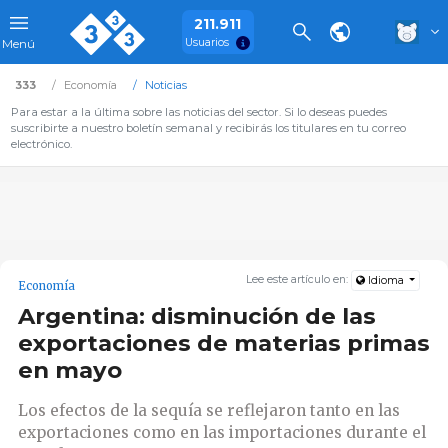
211.911
Usuarios
Menú
333
Economía
Noticias
Para estar a la última sobre las noticias del sector. Si lo deseas puedes
suscribirte a nuestro boletín semanal y recibirás los titulares en tu correo
electrónico.
Lee este artículo en:
Idioma
Economía
Argentina: disminución de las
exportaciones de materias primas
en mayo
Los efectos de la sequía se reflejaron tanto en las
exportaciones como en las importaciones durante el