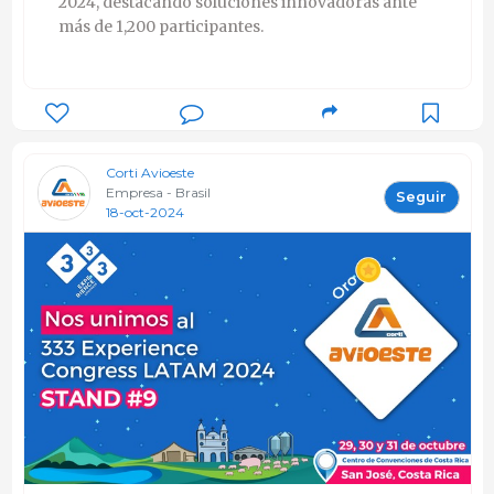
2024, destacando soluciones innovadoras ante
más de 1,200 participantes.
Corti Avioeste
Empresa - Brasil
Seguir
18-oct-2024