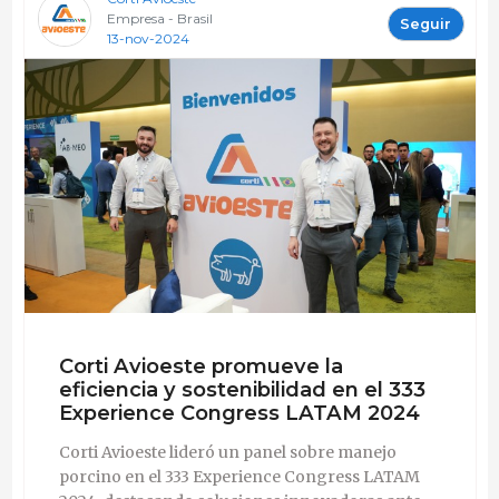
Empresa - Brasil
Seguir
13-nov-2024
Corti Avioeste promueve la
eficiencia y sostenibilidad en el 333
Experience Congress LATAM 2024
Corti Avioeste lideró un panel sobre manejo
porcino en el 333 Experience Congress LATAM