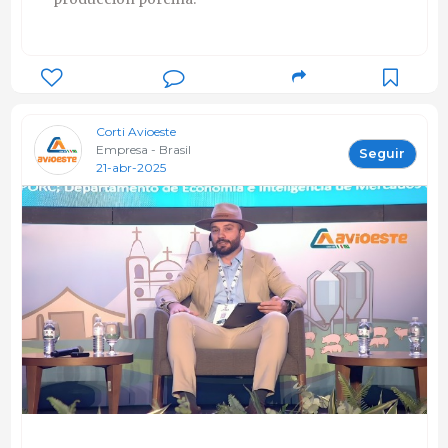
Corti Avioeste
Empresa - Brasil
Seguir
21-abr-2025