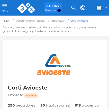
211.847
Usuarios
Menú
333
Directorio de empresas
Empresas
Corti Avioeste
Es una guía de empresas y productos del sector porcino y ganadero en
general, desde la granja hasta la industria alimentaria.
Corti Avioeste
Empresa
Premium
296
Seguidores
30
Publicaciones
613
Siguiendo