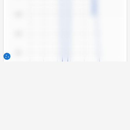
103
102
101
100
99
98
97