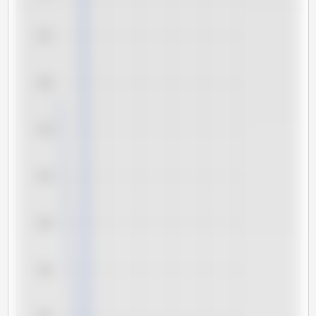
157
156
155
154
153
152