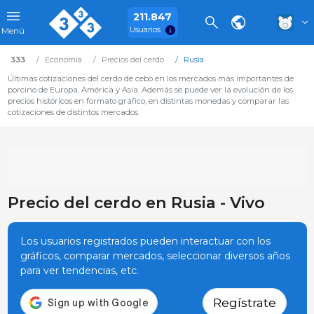
211.847
Usuarios
Menú
333
Economía
Precios del cerdo
Rusia
Últimas cotizaciones del cerdo de cebo en los mercados más importantes de
porcino de Europa, América y Asia. Además se puede ver la evolución de los
precios históricos en formato gráfico, en distintas monedas y comparar las
cotizaciones de distintos mercados.
Precio del cerdo en Rusia - Vivo
Los usuarios registrados pueden interactuar con los
gráficos, comparar mercados, seleccionar diversos años
para ver tendencias, etc.
Regístrate