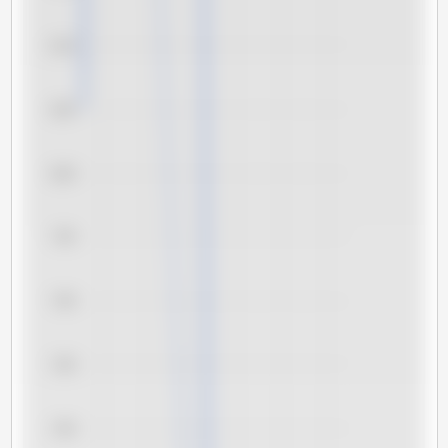
8,10
8,05
8,00
7,95
7,90
7,85
7,80