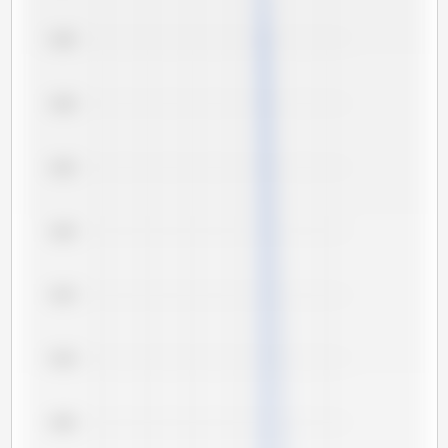
6,35
6,30
6,25
6,20
6,15
6,10
6,05