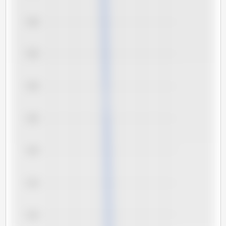
7,40
7,35
7,30
7,25
7,20
7,15
7,10