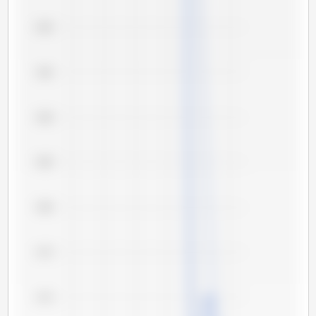
6,00
5,95
5,90
5,85
5,80
5,75
5,70