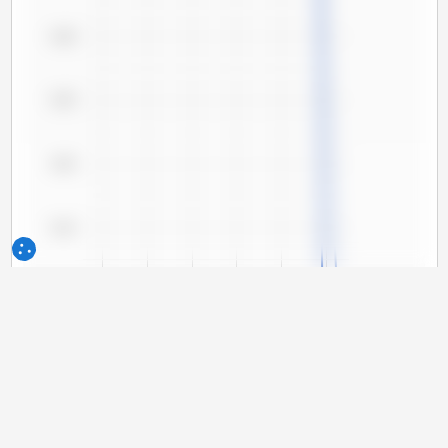
5,30
5,25
5,20
5,15
5,10
5,05
5,00