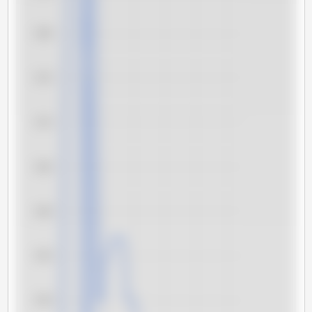
8,80
8,75
8,70
8,65
8,60
8,55
8,50