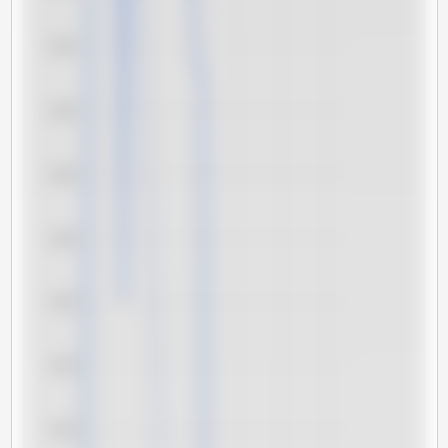
8,45
8,40
8,35
8,30
8,25
8,20
8,15