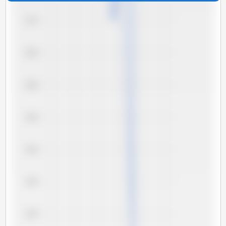
6,70
6,65
6,60
6,55
6,50
6,45
6,40