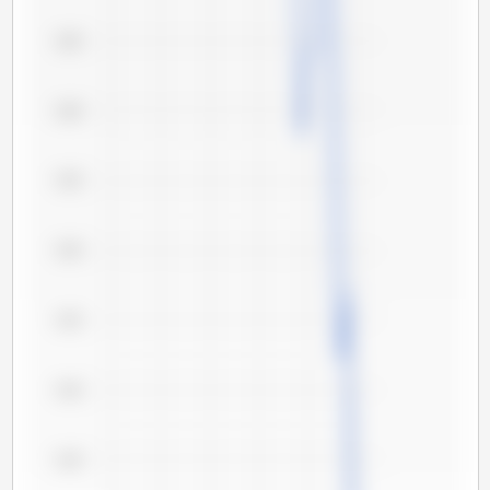
5,65
5,60
5,55
5,50
5,45
5,40
5,35