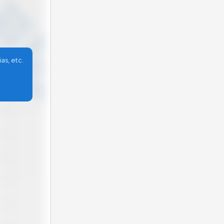
as, etc.