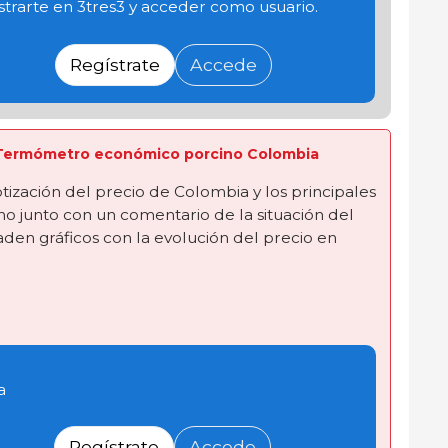
trarte en 3tres3 y acceder como usuario.
Regístrate
Accede
ta Termómetro económico porcino Colombia
tización del precio de Colombia y los principales
o junto con un comentario de la situación del
en gráficos con la evolución del precio en
a
Regístrate
Accede