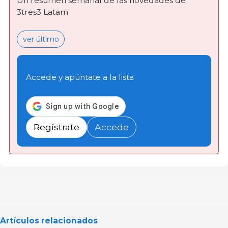
Un resumen semanal de las novedades de
3tres3 Latam
ver último
Accede y apúntate a la lista
Regístrate
Accede
Artículos relacionados