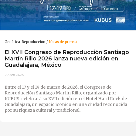
Genética-Reproducción
Notas de prensa
El XVII Congreso de Reproducción Santiago
Martín Rillo 2026 lanza nueva edición en
Guadalajara, México
29-sep-2025
Entre el 17 y el 19 de marzo de 2026, el Congreso de
Reproducción Santiago Martín Rillo, organizado por
KUBUS, celebrará su XVII edición en el Hotel Hard Rock de
Guadalajara, un espacio icónico en una ciudad reconocida
por su riqueza cultural y tradicional.