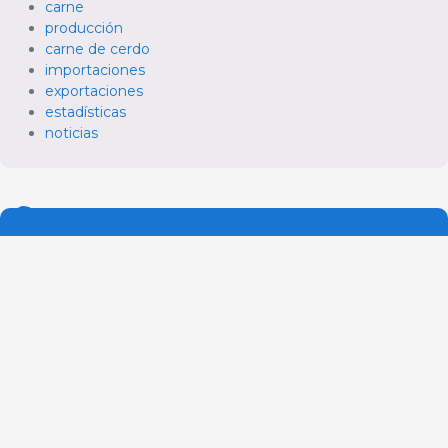
carne
producción
carne de cerdo
importaciones
exportaciones
estadísticas
noticias
Regístrate
Accede