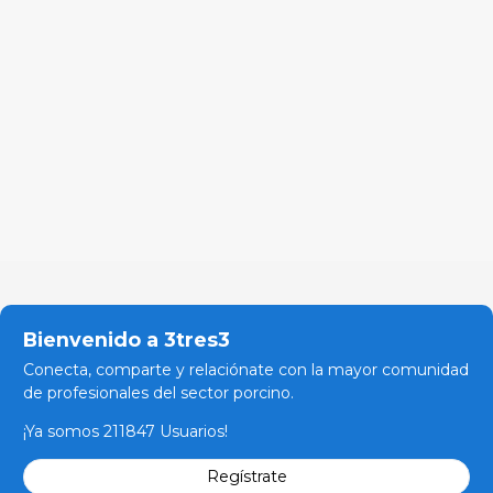
Bienvenido a 3tres3
Conecta, comparte y relaciónate con la mayor comunidad
de profesionales del sector porcino.
¡Ya somos 211847 Usuarios!
Regístrate