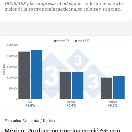
OPORMEX
y las
empresas aliadas
, que rinde homenaje a lo
mejor de la gastronomía mexicana, su cultura y su gente.
Mercados-Economía
Noticia
México: Producción porcina creció 6% con