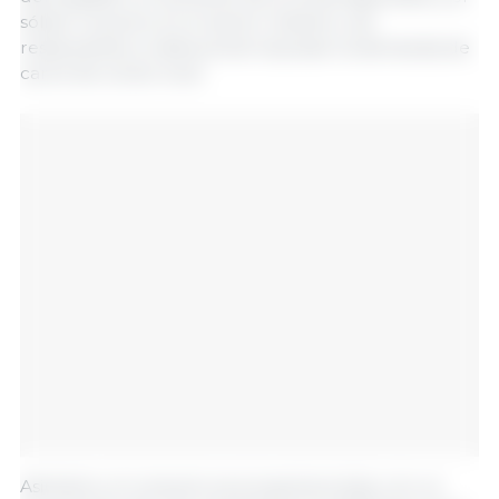
sólido consumo en el sector hotelero, de
restaurantes e institucional impulsan la demanda de
carne de cerdo local.
Asimismo, el consumo se proyecta al alza, con un