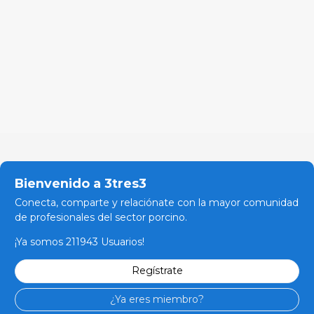
Bienvenido a 3tres3
Conecta, comparte y relaciónate con la mayor comunidad
de profesionales del sector porcino.
¡Ya somos 211943 Usuarios!
Regístrate
¿Ya eres miembro?