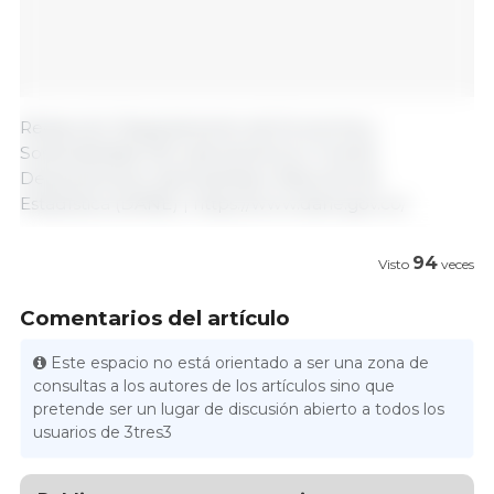
Redacción Departamento de Economía y
Sostenibilidad 333 Latinoamérica | Fuente:
Departamento Administrativo Nacional de
Estadística (DANE) | https://www.dane.gov.co/
94
Visto
veces
Comentarios del artículo
Este espacio no está orientado a ser una zona de
consultas a los autores de los artículos sino que
pretende ser un lugar de discusión abierto a todos los
usuarios de 3tres3