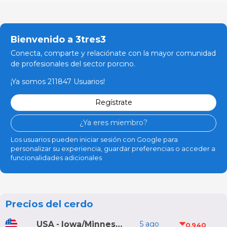
Bienvenido a 3tres3
Conecta, comparte y relaciónate con la mayor comunidad
de profesionales del sector porcino.
¡Ya somos 211847 Usuarios!
Regístrate
¿Ya eres miembro?
Los usuarios pueden iniciar sesión con Google para
personalizar su experiencia, guardar preferencias o acceder a
funcionalidades adicionales
Precios del cerdo
USA - Iowa/Minnesota
5 ago
0,940