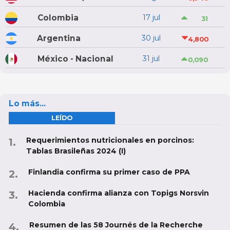
Colombia
17 jul
31
Argentina
30 jul
4,800
México - Nacional
31 jul
0,090
Lo más...
LEÍDO
Requerimientos nutricionales en porcinos:
Tablas Brasileñas 2024 (I)
Finlandia confirma su primer caso de PPA
Hacienda confirma alianza con Topigs Norsvin
Colombia
Resumen de las 58 Journés de la Recherche