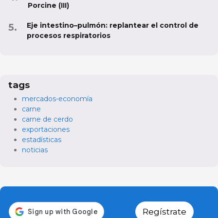
Porcine (III)
Eje intestino–pulmón: replantear el control de
procesos respiratorios
tags
mercados-economía
carne
carne de cerdo
exportaciones
estadísticas
noticias
Regístrate