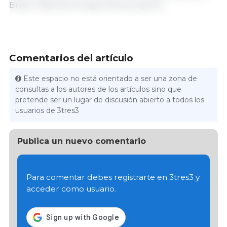
Brasil | https://www.agricultura.sc.gov.br
Comentarios del artículo
Este espacio no está orientado a ser una zona de
consultas a los autores de los artículos sino que
pretende ser un lugar de discusión abierto a todos los
usuarios de 3tres3
Publica un nuevo comentario
Para comentar debes registrarte en 3tres3 y
acceder como usuario.