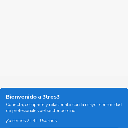
Bienvenido a 3tres3
Conecta, comparte y relaciónate con la mayor comunidad
de profesionales del sector porcino.
¡Ya somos 211911 Usuarios!