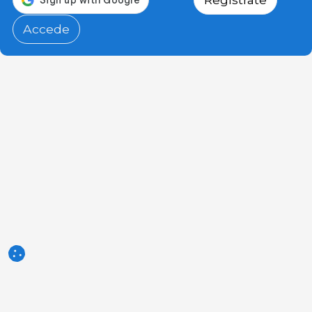
Accede