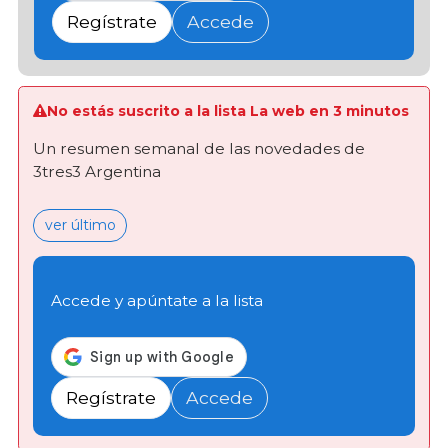
Regístrate
Accede
No estás suscrito a la lista La web en 3 minutos
Un resumen semanal de las novedades de
3tres3 Argentina
ver último
Accede y apúntate a la lista
Regístrate
Accede