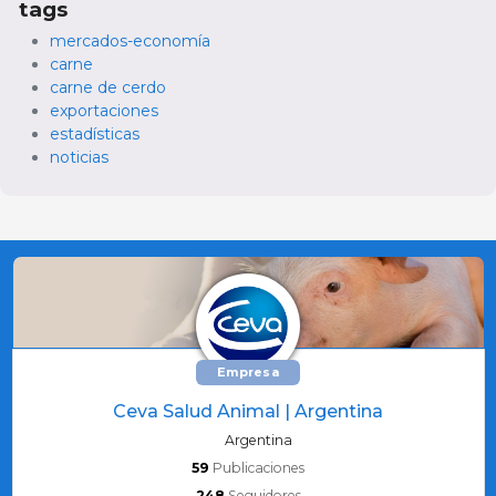
tags
mercados-economía
carne
carne de cerdo
exportaciones
estadísticas
noticias
Empresa
Ceva Salud Animal | Argentina
Argentina
59
Publicaciones
248
Seguidores