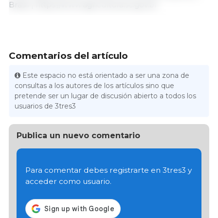
Brasil | https://www.agricultura.sc.gov.br
Comentarios del artículo
Este espacio no está orientado a ser una zona de
consultas a los autores de los artículos sino que
pretende ser un lugar de discusión abierto a todos los
usuarios de 3tres3
Publica un nuevo comentario
Para comentar debes registrarte en 3tres3 y
acceder como usuario.