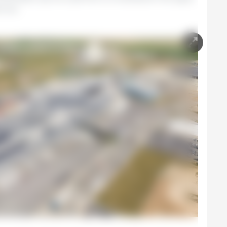
rnos.