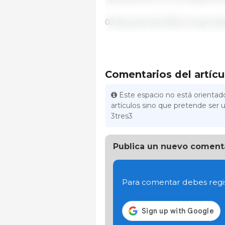
03 de junio de 2025 | Grupo V
Comentarios del artícu
Este espacio no está orientado
artículos sino que pretende ser u
3tres3
Publica un nuevo coment
Para comentar debes regis