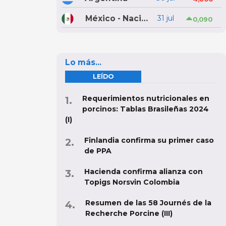
México - Nacional
31 jul
0,090
Lo más...
LEÍDO
Requerimientos nutricionales en
porcinos: Tablas Brasileñas 2024
(I)
Finlandia confirma su primer caso
de PPA
Hacienda confirma alianza con
Topigs Norsvin Colombia
Resumen de las 58 Journés de la
Recherche Porcine (III)