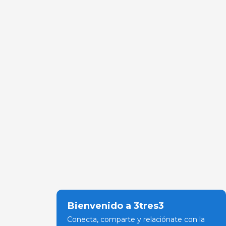
Bienvenido a 3tres3
Conecta, comparte y relaciónate con la