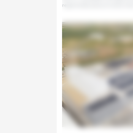
regenerada para procesos inte