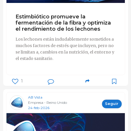
Estimbiótico promueve la
fermentación de la fibra y optimiza
el rendimiento de los lechones
Los lechones están indudablemente sometidos a
muchos factores de estrés que incluyen, pero no
se limitan a, cambios en la nutrición, el entorno y
el estado sanitario.
1
AB Vista
Empresa - Reino Unido
Seguir
24-feb-2026