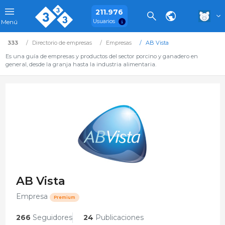
211.976
Usuarios
Menú
333
Directorio de empresas
Empresas
AB Vista
Es una guía de empresas y productos del sector porcino y ganadero en
general, desde la granja hasta la industria alimentaria.
AB Vista
Empresa
Premium
266
Seguidores
24
Publicaciones