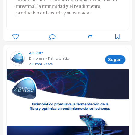
intestinal, la inmunidad y el rendimiento
productivo de la cerda y su camada.
AB Vista
Empresa - Reino Unido
Seguir
24-mar-2026