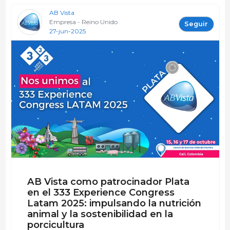
AB Vista
Empresa - Reino Unido
Seguir
27-jun-2025
AB Vista como patrocinador Plata
en el 333 Experience Congress
Latam 2025: impulsando la nutrición
animal y la sostenibilidad en la
porcicultura