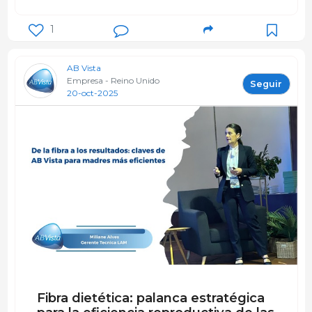
1
AB Vista
Empresa - Reino Unido
Seguir
20-oct-2025
Fibra dietética: palanca estratégica