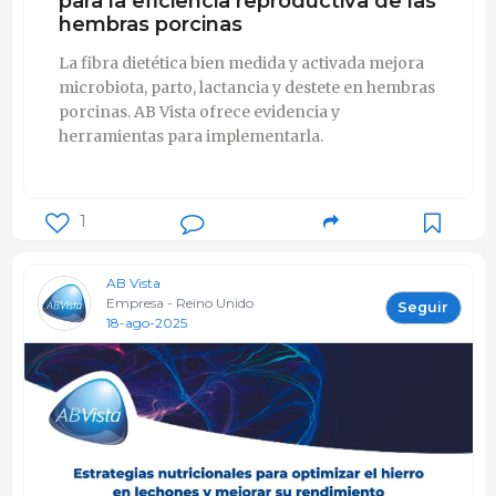
para la eficiencia reproductiva de las
hembras porcinas
La fibra dietética bien medida y activada mejora
microbiota, parto, lactancia y destete en hembras
porcinas. AB Vista ofrece evidencia y
herramientas para implementarla.
1
AB Vista
Empresa - Reino Unido
Seguir
18-ago-2025