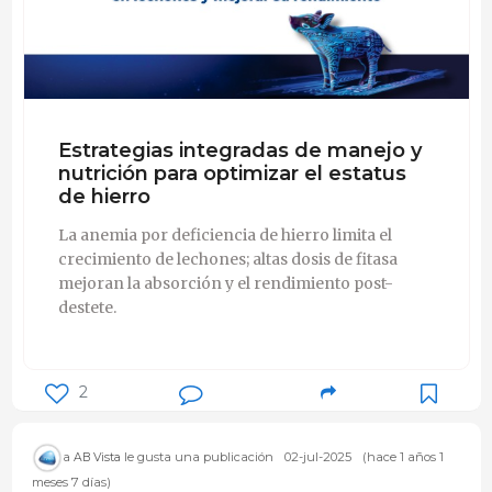
Estrategias integradas de manejo y
nutrición para optimizar el estatus
de hierro
La anemia por deficiencia de hierro limita el
crecimiento de lechones; altas dosis de fitasa
mejoran la absorción y el rendimiento post-
destete.
2
a
le gusta una publicación
02-jul-2025
(hace 1 años 1
AB Vista
meses 7 días)