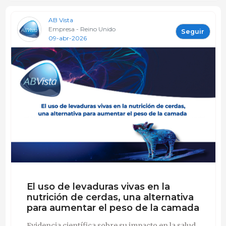
AB Vista
Empresa - Reino Unido
Seguir
09-abr-2026
El uso de levaduras vivas en la
nutrición de cerdas, una alternativa
para aumentar el peso de la camada
Evidencia científica sobre su impacto en la salud