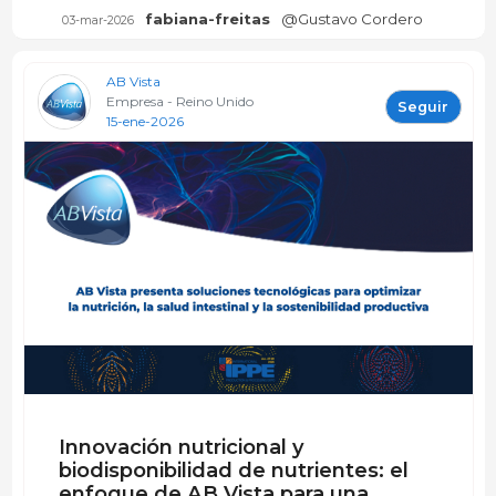
fabiana-freitas
@Gustavo Cordero
03-mar-2026
AB Vista
Empresa - Reino Unido
Seguir
15-ene-2026
Innovación nutricional y
biodisponibilidad de nutrientes: el
enfoque de AB Vista para una