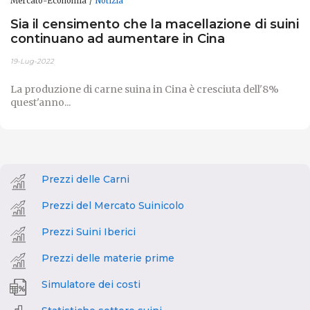
Mercato-Economia
Notizia
Sia il censimento che la macellazione di suini
continuano ad aumentare in Cina
19-Lug-2022
La produzione di carne suina in Cina è cresciuta dell'8%
quest'anno...
Prezzi delle Carni
Prezzi del Mercato Suinicolo
Prezzi Suini Iberici
Prezzi delle materie prime
Simulatore dei costi