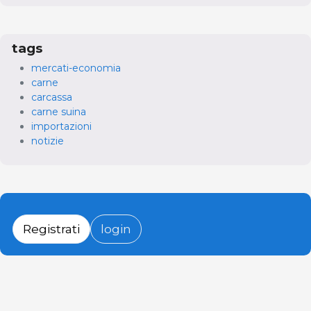
tags
mercati-economia
carne
carcassa
carne suina
importazioni
notizie
Registrati
login