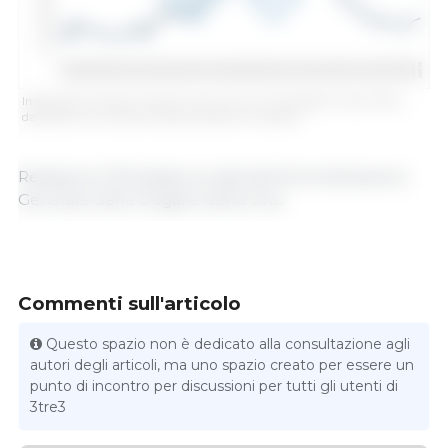
Importazioni mensili cinesi di carne suina (in tonnellate). Fonte: 333 su
dati della China General Administration of Customs.
Redazione 333 basata sui dati dell'Amministrazione
Generale delle Dogane della Cina.
Commenti sull'articolo
Questo spazio non è dedicato alla consultazione agli
autori degli articoli, ma uno spazio creato per essere un
punto di incontro per discussioni per tutti gli utenti di
3tre3