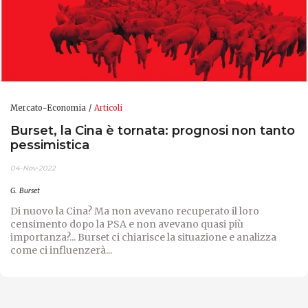
Mercato-Economia
Articoli
Burset, la Cina è tornata: prognosi non tanto
pessimistica
04-Nov-2022
G. Burset
Di nuovo la Cina? Ma non avevano recuperato il loro
censimento dopo la PSA e non avevano quasi più
importanza?... Burset ci chiarisce la situazione e analizza
come ci influenzerà...