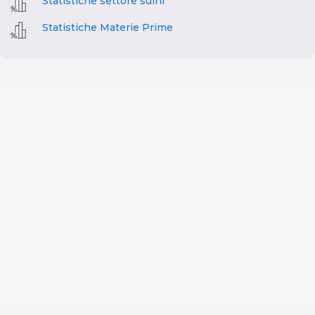
Statistiche settore suini
Statistiche Materie Prime