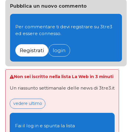
Pubblica un nuovo commento
Per commentare ti devi registrare su 3tre3
ed essere connesso.
Registrati
login
Non sei iscritto nella lista La Web in 3 minuti
Un riassunto settimanale delle news di 3tre3.it
vedere ultimo
Fai il log in e spunta la lista