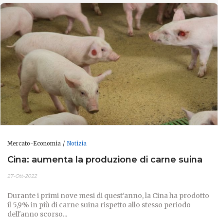
Mercato-Economia
Notizia
Cina: aumenta la produzione di carne suina
27-Ott-2022
Durante i primi nove mesi di quest'anno, la Cina ha prodotto
il 5,9% in più di carne suina rispetto allo stesso periodo
dell'anno scorso...