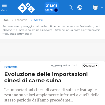
211.911
Utenti
Menu
333
Economia
Notizie
Per essere sempre aggiornato sulle ultime notizie del settore. Se desideri, puoi
abbonarti al nostro bollettino e riceverai i titoli nella tua posta elettronica con
frequenza settimanale.
Leggere questo articolo in:
Lingua
Economia
Evoluzione delle importazioni
cinesi di carne suina
Le importazioni cinesi di carne di suina e frattaglie
restano su valori ampiamente inferiori a quelli dello
stesso periodo dell'anno precedente...