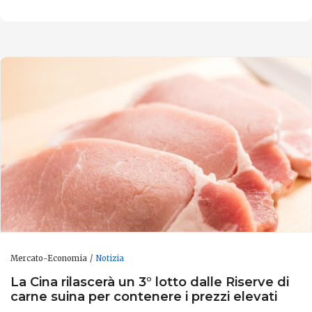
Mercato-Economia
Notizia
La Cina rilascerà un 3° lotto dalle Riserve di
carne suina per contenere i prezzi elevati