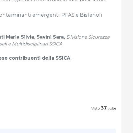
contaminanti emergenti: PFAS e Bisfenoli
i Maria Silvia, Savini Sara,
Divisione Sicurezza
sali e Multidisciplinari SSICA
ese contribuenti della SSICA.
37
Visto
volte