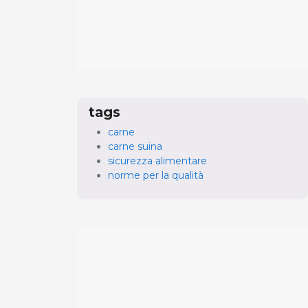
tags
carne
carne suina
sicurezza alimentare
norme per la qualità