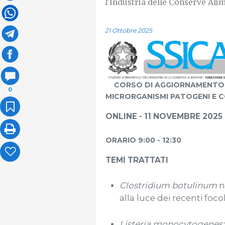
l'Industria delle Conserve Alim
21 Ottobre 2025
CORSO DI AGGIORNAMENTO
0
MICRORGANISMI PATOGENI E C
ONLINE - 11 NOVEMBRE 2025
ORARIO 9:00 - 12:30
TEMI TRATTATI
Clostridium botulinum
n
alla luce dei recenti focol
Listeria monocytogenes: s