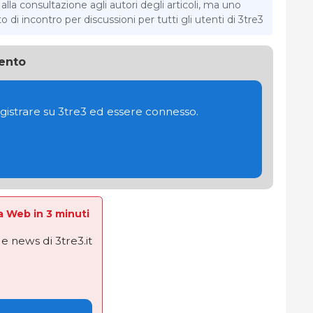
la consultazione agli autori degli articoli, ma uno
di incontro per discussioni per tutti gli utenti di 3tre3
ento
gistrare su 3tre3 ed essere connesso.
La Web in 3 minuti
e news di 3tre3.it