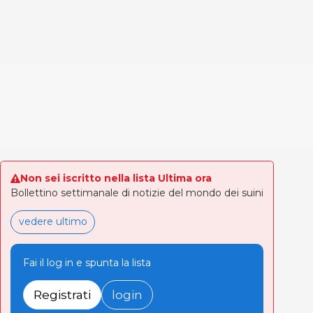
Non sei iscritto nella lista Ultima ora
Bollettino settimanale di notizie del mondo dei suini
vedere ultimo
Fai il log in e spunta la lista
Registrati
login