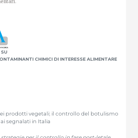
entari.
 SU
ONTAMINANTI CHIMICI DI INTERESSE ALIMENTARE
ei prodotti vegetali; il controllo del botulismo
ai segnalati in Italia
trategie per il controllo in fase post-letale