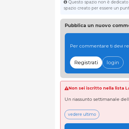
Questo spazio non è dedicato al
spazio creato per essere un punto 
Pubblica un nuovo comm
Per commentare ti devi re
Registrati
login
Non sei iscritto nella lista 
Un riassunto settimanale dell
vedere ultimo