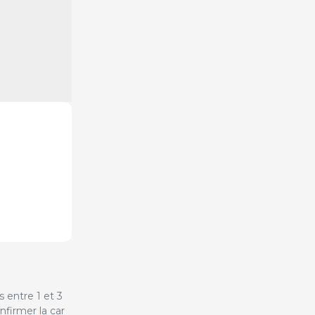
 entre 1 et 3
firmer la car