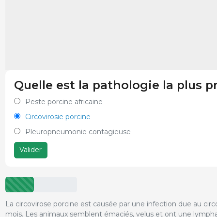
Quelle est la pathologie la plus p
Peste porcine africaine
Circovirosie porcine
Pleuropneumonie contagieuse
Valider
La circovirose porcine est causée par une infection due au circo
mois. Les animaux semblent émaciés, velus et ont une lymphad