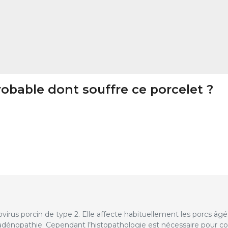
robable dont souffre ce porcelet ?
virus porcin de type 2. Elle affecte habituellement les porcs âgés
énopathie. Cependant l’histopathologie est nécessaire pour con