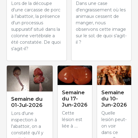
Lors de la découpe
Dans une case
d'une carcasse de porc
d'engraissement où les
à l'abattoir, la présence
animaux cessent de
d'un processus
manger, nous
suppuratif situé dans la
observons cette image
colonne vertébrale a
sur le sol; de quoi s'agit-
été constatée. De quoi
il ?
s'agit-il?
Semaine
Semaine
du 17-
du 10-
Semaine du
Jun-2026
Jun-2026
01-Jul-2026
Cette
Quelle
Lors d'une
lésion est
lesión peut-
inspection à
liée à ....
on voir
l'abattoir, on a
dans ce
constaté qu'il y