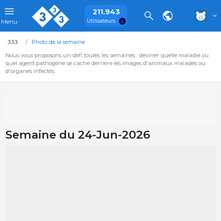
211.943
Utilisateurs
Menu
333
Photo de la semaine
Nous vous proposons un défi toutes les semaines : deviner quelle maladie ou
quel agent pathogène se cache derrière les images d'animaux malades ou
d'organes infectés.
Semaine du 24-Jun-2026