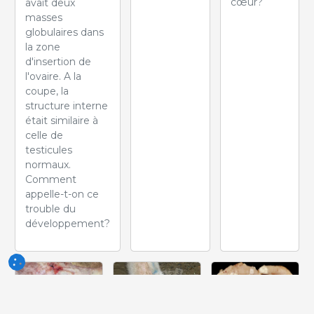
cœur?
avait deux
masses
globulaires dans
la zone
d'insertion de
l'ovaire. A la
coupe, la
structure interne
était similaire à
celle de
testicules
normaux.
Comment
appelle-t-on ce
trouble du
développement?