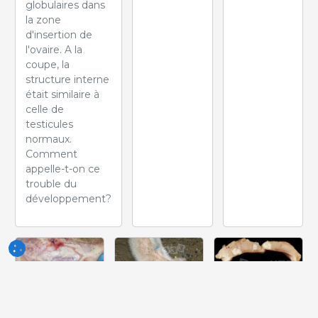
globulaires dans
la zone
d'insertion de
l'ovaire. A la
coupe, la
structure interne
était similaire à
celle de
testicules
normaux.
Comment
appelle-t-on ce
trouble du
développement?
Semaine
Semaine
Semaine