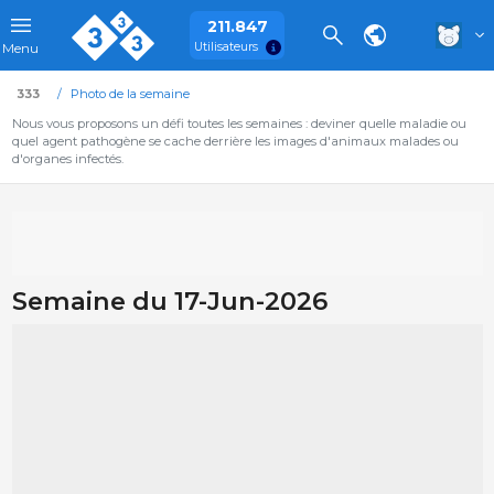
211.847
Utilisateurs
Menu
333
Photo de la semaine
Nous vous proposons un défi toutes les semaines : deviner quelle maladie ou
quel agent pathogène se cache derrière les images d'animaux malades ou
d'organes infectés.
Semaine du 17-Jun-2026