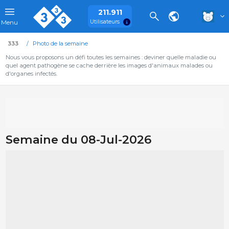
211.911
Utilisateurs
Menu
333
Photo de la semaine
Nous vous proposons un défi toutes les semaines : deviner quelle maladie ou
quel agent pathogène se cache derrière les images d'animaux malades ou
d'organes infectés.
Semaine du 08-Jul-2026