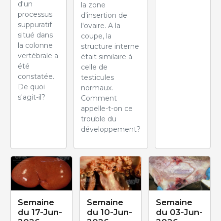
d'un
la zone
processus
d'insertion de
suppuratif
l'ovaire. A la
situé dans
coupe, la
la colonne
structure interne
vertébrale a
était similaire à
été
celle de
constatée.
testicules
De quoi
normaux.
s'agit-il?
Comment
appelle-t-on ce
trouble du
développement?
Semaine
Semaine
Semaine
du 17-Jun-
du 10-Jun-
du 03-Jun-