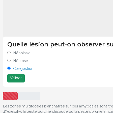
Quelle lésion peut-on observer s
Néoplasie
Nécrose
Congestion
Valider
Les zones multifocales blanchâtres sur ces amygdales sont très
d'Aujeszky, la peste porcine classique ou la peste porcine africa