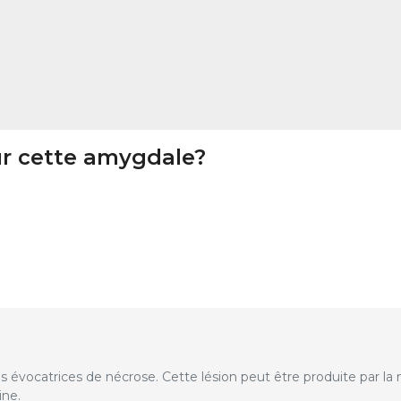
ur cette amygdale?
 évocatrices de nécrose. Cette lésion peut être produite par la
ine.