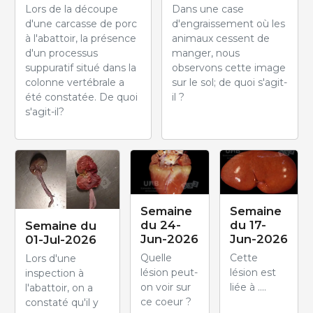
Lors de la découpe
Dans une case
d'une carcasse de porc
d'engraissement où les
à l'abattoir, la présence
animaux cessent de
d'un processus
manger, nous
suppuratif situé dans la
observons cette image
colonne vertébrale a
sur le sol; de quoi s'agit-
été constatée. De quoi
il ?
s'agit-il?
Semaine
Semaine
du 24-
du 17-
Semaine du
Jun-2026
Jun-2026
01-Jul-2026
Quelle
Cette
Lors d'une
lésion peut-
lésion est
inspection à
on voir sur
liée à ....
l'abattoir, on a
ce coeur ?
constaté qu'il y