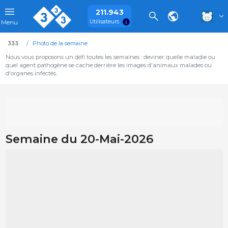
211.943
Utilisateurs
Menu
333
Photo de la semaine
Nous vous proposons un défi toutes les semaines : deviner quelle maladie ou
quel agent pathogène se cache derrière les images d'animaux malades ou
d'organes infectés.
Semaine du 20-Mai-2026