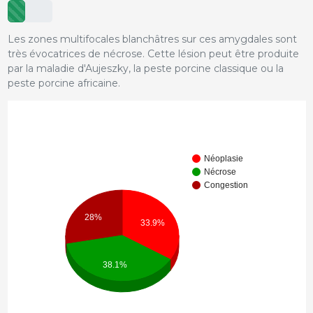
Les zones multifocales blanchâtres sur ces amygdales sont
très évocatrices de nécrose. Cette lésion peut être produite
par la maladie d'Aujeszky, la peste porcine classique ou la
peste porcine africaine.
Néoplasie
Nécrose
Congestion
28%
33.9%
38.1%