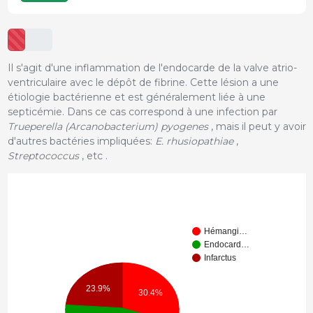
Il s'agit d'une inflammation de l'endocarde de la valve atrio-
ventriculaire avec le dépôt de fibrine. Cette lésion a une
étiologie bactérienne et est généralement liée à une
septicémie. Dans ce cas correspond à une infection par
Trueperella (Arcanobacterium) pyogenes
, mais il peut y avoir
d'autres bactéries impliquées:
E. rhusiopathiae
,
Streptococcus
, etc .
Hémangi…
Endocard…
Infarctus
23.9%
30.4%