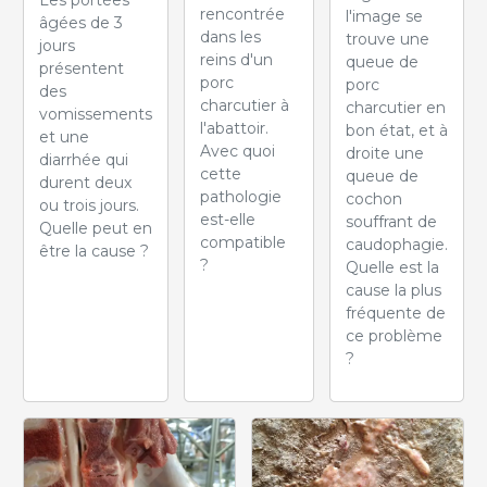
rencontrée
l'image se
âgées de 3
dans les
trouve une
jours
reins d'un
queue de
présentent
porc
porc
des
charcutier à
charcutier en
vomissements
l'abattoir.
bon état, et à
et une
Avec quoi
droite une
diarrhée qui
cette
queue de
durent deux
pathologie
cochon
ou trois jours.
est-elle
souffrant de
Quelle peut en
compatible
caudophagie.
être la cause ?
?
Quelle est la
cause la plus
fréquente de
ce problème
?