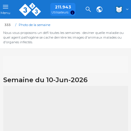
211.943
Utilisateurs
Menu
333
Photo de la semaine
Nous vous proposons un défi toutes les semaines : deviner quelle maladie ou
quel agent pathogène se cache derrière les images d'animaux malades ou
d'organes infectés.
Semaine du 10-Jun-2026