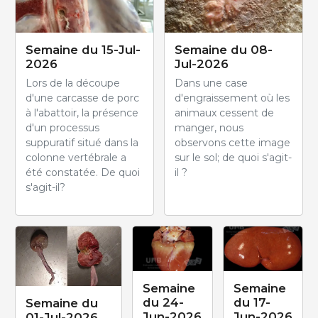
Semaine du 15-Jul-
Semaine du 08-
2026
Jul-2026
Lors de la découpe
Dans une case
d'une carcasse de porc
d'engraissement où les
à l'abattoir, la présence
animaux cessent de
d'un processus
manger, nous
suppuratif situé dans la
observons cette image
colonne vertébrale a
sur le sol; de quoi s'agit-
été constatée. De quoi
il ?
s'agit-il?
Semaine
Semaine
du 24-
du 17-
Semaine du
Jun-2026
Jun-2026
01-Jul-2026