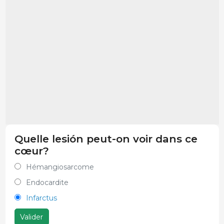
Quelle lesión peut-on voir dans ce
cœur?
Hémangiosarcome
Endocardite
Infarctus
Valider