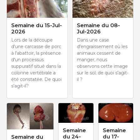
Semaine du 15-Jul-
Semaine du 08-
2026
Jul-2026
Lors de la découpe
Dans une case
d'une carcasse de porc
d'engraissement où les
à l'abattoir, la présence
animaux cessent de
d'un processus
manger, nous
suppuratif situé dans la
observons cette image
colonne vertébrale a
sur le sol; de quoi s'agit-
été constatée. De quoi
il ?
s'agit-il?
Semaine
Semaine
du 24-
du 17-
Semaine du