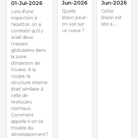
Jun-2026
Jun-2026
01-Jul-2026
Quelle
Cette
Lors d'une
lésion peut-
lésion est
inspection à
on voir sur
liée à ....
l'abattoir, on a
ce coeur ?
constaté qu'il y
avait deux
masses
globulaires dans
la zone
d'insertion de
l'ovaire. A la
coupe, la
structure interne
était similaire à
celle de
testicules
normaux.
Comment
appelle-t-on ce
trouble du
développement?