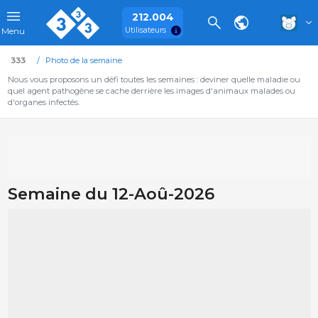
212.004
Utilisateurs
Menu
333
Photo de la semaine
Nous vous proposons un défi toutes les semaines : deviner quelle maladie ou
quel agent pathogène se cache derrière les images d'animaux malades ou
d'organes infectés.
Semaine du 12-Aoû-2026